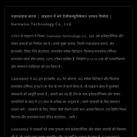
नज़रअंदाज़ करना | ताइवान में बने टेलीकम्यूनिकेशन उत्पाद निर्माता |
Gainwise Technology Co., Ltd.
1995 से ताइवान में स्थित, Gainwise Technology Co., Ltd. एक इलेक्ट्रॉनिक और
संचार उत्पादों का निर्माता रहा है।उनके मुख्य उत्पाद, जिनमें नज़रअंदाज़ करना, डोर
इंटरकॉम, रिमोट रिले कंट्रोलर, वायरलेस स्मोक डिटेक्टर, फिक्स्ड वायरलेस टर्मिनल,
वायरलेस स्मार्ट होम उत्पाद, GPS ट्रैकर शामिल हैं, जिन्होंने D-U-N-S® की प्रमाणीकरण
और सत्यापन प्रक्रिया को पार किया है।
GAINWISE ने 4G द्वार इंटरकॉम, 4G गेट ओपनर, 4G स्मोक डिटेक्टर और फिक्स्ड
वायरलेस टर्मिनल (FWT) के नेता के रूप में कार्य किया है, जो ताइवान क्षेत्र में दूरसंचार
समाधानों की आपूर्ति करता है। हमारी आर एंड डी टीम के पास इलेक्ट्रॉनिक्स और संचार
प्रणालियों के क्षेत्र में 25 साल से अधिक का अनुभव है। हमारे ग्राहकों के लिए समाधान
प्रदान करें। उदाहरण के लिए, रिमोट चोरी रोकने वाली कार अलार्म सिस्टम, टच डिमिंग स्विच
सिस्टम और वायरलेस पावर हीटेड कंट्रोलर... आदि।
GAINWISE ने ग्राहकों को उच्च गुणवत्ता वाले इलेक्ट्रॉनिक और संचार उत्पादों की पेशकश