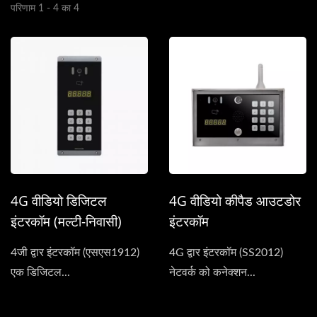
परिणाम 1 - 4 का 4
4G वीडियो डिजिटल
4G वीडियो कीपैड आउटडोर
इंटरकॉम (मल्टी-निवासी)
इंटरकॉम
4जी द्वार इंटरकॉम (एसएस1912)
4G द्वार इंटरकॉम (SS2012)
एक डिजिटल...
नेटवर्क को कनेक्शन...