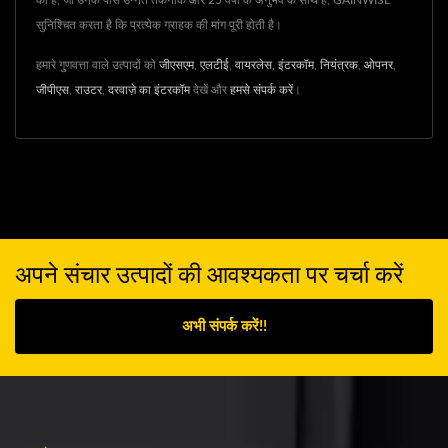
की है, जो उनके पास उन्नत तकनीक और 25 वर्षों के अनुभव के साथ है, GAINWISE
सुनिश्चित करता है कि प्रत्येक ग्राहक की मांग पूरी होती है।
हमारे गुणवत्ता वाले उत्पादों को
जीएसएम
,
एलटीई
,
वायरलेस
,
इंटरकॉम
,
नियंत्रक
,
ओपनर
,
जीपीएस
,
राउटर
,
दरवाज़े का इंटरकॉम
देखें और
हमसे संपर्क करें
।
अपने संचार उत्पादों की आवश्यकता पर चर्चा करें
अभी संपर्क करें!!