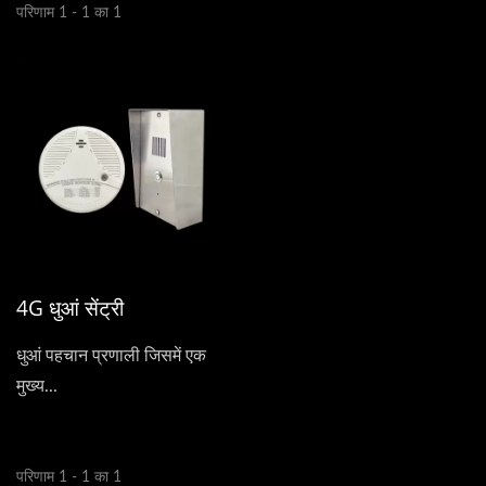
परिणाम 1 - 1 का 1
4G धुआं सेंट्री
धुआं पहचान प्रणाली जिसमें एक
मुख्य...
परिणाम 1 - 1 का 1