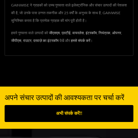
GAINWISE ने ग्राहकों को उच्च गुणवत्ता वाले इलेक्ट्रॉनिक और संचार उत्पादों की पेशकश
की है, जो उनके पास उन्नत तकनीक और 25 वर्षों के अनुभव के साथ है, GAINWISE
सुनिश्चित करता है कि प्रत्येक ग्राहक की मांग पूरी होती है।
हमारे गुणवत्ता वाले उत्पादों को
जीएसएम
,
एलटीई
,
वायरलेस
,
इंटरकॉम
,
नियंत्रक
,
ओपनर
,
जीपीएस
,
राउटर
,
दरवाज़े का इंटरकॉम
देखें और
हमसे संपर्क करें
।
अपने संचार उत्पादों की आवश्यकता पर चर्चा करें
अभी संपर्क करें!!