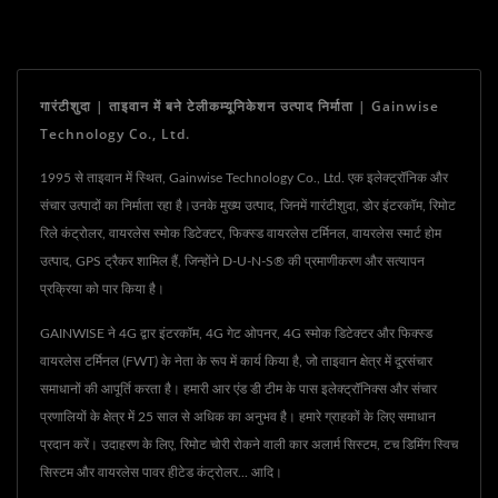
गारंटीशुदा | ताइवान में बने टेलीकम्यूनिकेशन उत्पाद निर्माता | Gainwise
Technology Co., Ltd.
1995 से ताइवान में स्थित, Gainwise Technology Co., Ltd. एक इलेक्ट्रॉनिक और
संचार उत्पादों का निर्माता रहा है।उनके मुख्य उत्पाद, जिनमें गारंटीशुदा, डोर इंटरकॉम, रिमोट
रिले कंट्रोलर, वायरलेस स्मोक डिटेक्टर, फिक्स्ड वायरलेस टर्मिनल, वायरलेस स्मार्ट होम
उत्पाद, GPS ट्रैकर शामिल हैं, जिन्होंने D-U-N-S® की प्रमाणीकरण और सत्यापन
प्रक्रिया को पार किया है।
GAINWISE ने 4G द्वार इंटरकॉम, 4G गेट ओपनर, 4G स्मोक डिटेक्टर और फिक्स्ड
वायरलेस टर्मिनल (FWT) के नेता के रूप में कार्य किया है, जो ताइवान क्षेत्र में दूरसंचार
समाधानों की आपूर्ति करता है। हमारी आर एंड डी टीम के पास इलेक्ट्रॉनिक्स और संचार
प्रणालियों के क्षेत्र में 25 साल से अधिक का अनुभव है। हमारे ग्राहकों के लिए समाधान
प्रदान करें। उदाहरण के लिए, रिमोट चोरी रोकने वाली कार अलार्म सिस्टम, टच डिमिंग स्विच
सिस्टम और वायरलेस पावर हीटेड कंट्रोलर... आदि।