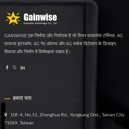
GAINWISE एक निर्माता और निर्यातक है जो स्थिर वायरलेस टर्मिनल, 4G
दरवाजा इंटरकॉम, 4G गेट ओपनर और 4G स्मोक डिटेक्टर के डिजाइन,
विकास और निर्माण में विशेषज्ञता रखता है।
हमारा पता
10F-4, No.12, Zhonghua Rd., Yongkang Dist., Tainan City
71069, Taiwan