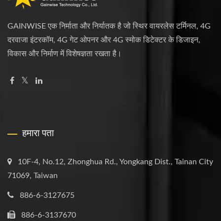
GAINWISE एक निर्माता और निर्यातक है जो स्थिर वायरलेस टर्मिनल, 4G
दरवाजा इंटरकॉम, 4G गेट ओपनर और 4G स्मोक डिटेक्टर के डिजाइन,
विकास और निर्माण में विशेषज्ञता रखता है।
हमारा पता
10F-4, No.12, Zhonghua Rd., Yongkang Dist., Tainan City
71069, Taiwan
886-6-3127675
886-6-3137670