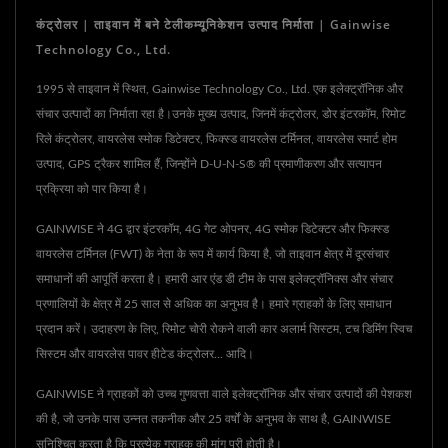
कंट्रोलर | ताइवान में बने टेलीकम्यूनिकेशन उत्पाद निर्माता | Gainwise
Technology Co., Ltd.
1995 से ताइवान में स्थित, Gainwise Technology Co., Ltd. एक इलेक्ट्रॉनिक और
संचार उत्पादों का निर्माता रहा है।उनके मुख्य उत्पाद, जिनमें कंट्रोलर, डोर इंटरकॉम, रिमोट
रिले कंट्रोलर, वायरलेस स्मोक डिटेक्टर, फिक्स्ड वायरलेस टर्मिनल, वायरलेस स्मार्ट होम
उत्पाद, GPS ट्रैकर शामिल हैं, जिन्होंने D-U-N-S® की प्रमाणीकरण और सत्यापन
प्रक्रिया को पार किया है।
GAINWISE ने 4G द्वार इंटरकॉम, 4G गेट ओपनर, 4G स्मोक डिटेक्टर और फिक्स्ड
वायरलेस टर्मिनल (FWT) के नेता के रूप में कार्य किया है, जो ताइवान क्षेत्र में दूरसंचार
समाधानों की आपूर्ति करता है। हमारी आर एंड डी टीम के पास इलेक्ट्रॉनिक्स और संचार
प्रणालियों के क्षेत्र में 25 साल से अधिक का अनुभव है। हमारे ग्राहकों के लिए समाधान
प्रदान करें। उदाहरण के लिए, रिमोट चोरी रोकने वाली कार अलार्म सिस्टम, टच डिमिंग स्विच
सिस्टम और वायरलेस पावर हीटेड कंट्रोलर... आदि।
GAINWISE ने ग्राहकों को उच्च गुणवत्ता वाले इलेक्ट्रॉनिक और संचार उत्पादों की पेशकश
की है, जो उनके पास उन्नत तकनीक और 25 वर्षों के अनुभव के साथ है, GAINWISE
सुनिश्चित करता है कि प्रत्येक ग्राहक की मांग पूरी होती है।