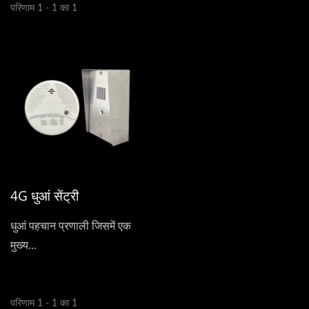
परिणाम 1 - 1 का 1
4G धुआं सेंट्री
धुआं पहचान प्रणाली जिसमें एक
मुख्य...
परिणाम 1 - 1 का 1