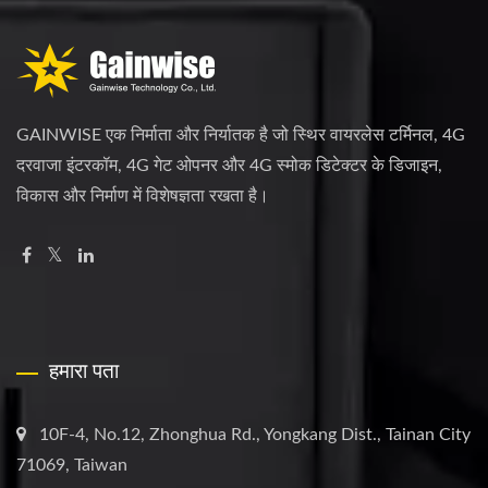
GAINWISE एक निर्माता और निर्यातक है जो स्थिर वायरलेस टर्मिनल, 4G
दरवाजा इंटरकॉम, 4G गेट ओपनर और 4G स्मोक डिटेक्टर के डिजाइन,
विकास और निर्माण में विशेषज्ञता रखता है।
हमारा पता
10F-4, No.12, Zhonghua Rd., Yongkang Dist., Tainan City
71069, Taiwan