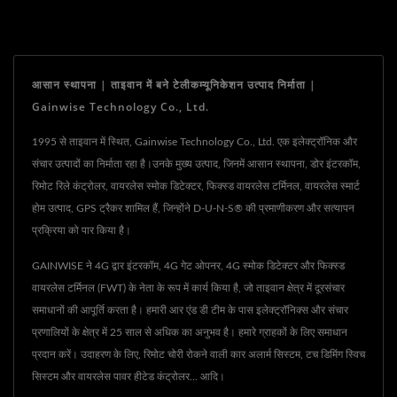
आसान स्थापना | ताइवान में बने टेलीकम्यूनिकेशन उत्पाद निर्माता |
Gainwise Technology Co., Ltd.
1995 से ताइवान में स्थित, Gainwise Technology Co., Ltd. एक इलेक्ट्रॉनिक और
संचार उत्पादों का निर्माता रहा है।उनके मुख्य उत्पाद, जिनमें आसान स्थापना, डोर इंटरकॉम,
रिमोट रिले कंट्रोलर, वायरलेस स्मोक डिटेक्टर, फिक्स्ड वायरलेस टर्मिनल, वायरलेस स्मार्ट
होम उत्पाद, GPS ट्रैकर शामिल हैं, जिन्होंने D-U-N-S® की प्रमाणीकरण और सत्यापन
प्रक्रिया को पार किया है।
GAINWISE ने 4G द्वार इंटरकॉम, 4G गेट ओपनर, 4G स्मोक डिटेक्टर और फिक्स्ड
वायरलेस टर्मिनल (FWT) के नेता के रूप में कार्य किया है, जो ताइवान क्षेत्र में दूरसंचार
समाधानों की आपूर्ति करता है। हमारी आर एंड डी टीम के पास इलेक्ट्रॉनिक्स और संचार
प्रणालियों के क्षेत्र में 25 साल से अधिक का अनुभव है। हमारे ग्राहकों के लिए समाधान
प्रदान करें। उदाहरण के लिए, रिमोट चोरी रोकने वाली कार अलार्म सिस्टम, टच डिमिंग स्विच
सिस्टम और वायरलेस पावर हीटेड कंट्रोलर... आदि।