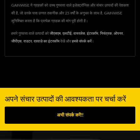
GAINWISE ने ग्राहकों को उच्च गुणवत्ता वाले इलेक्ट्रॉनिक और संचार उत्पादों की पेशकश
की है, जो उनके पास उन्नत तकनीक और 25 वर्षों के अनुभव के साथ है, GAINWISE
सुनिश्चित करता है कि प्रत्येक ग्राहक की मांग पूरी होती है।
हमारे गुणवत्ता वाले उत्पादों को
जीएसएम
,
एलटीई
,
वायरलेस
,
इंटरकॉम
,
नियंत्रक
,
ओपनर
,
जीपीएस
,
राउटर
,
दरवाज़े का इंटरकॉम
देखें और
हमसे संपर्क करें
।
अपने संचार उत्पादों की आवश्यकता पर चर्चा करें
अभी संपर्क करें!!