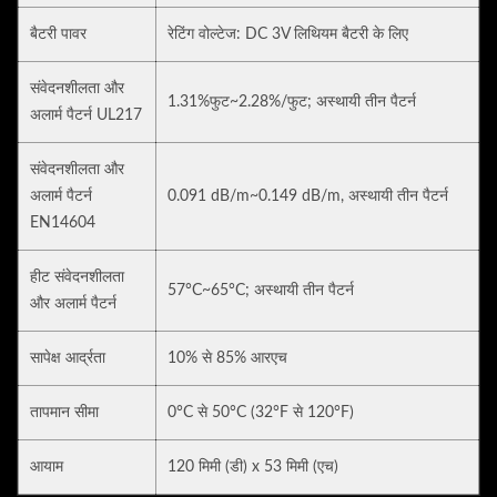
बैटरी पावर
रेटिंग वोल्टेज: DC 3V लिथियम बैटरी के लिए
संवेदनशीलता और
1.31%फुट~2.28%/फुट; अस्थायी तीन पैटर्न
अलार्म पैटर्न UL217
संवेदनशीलता और
अलार्म पैटर्न
0.091 dB/m~0.149 dB/m, अस्थायी तीन पैटर्न
EN14604
हीट संवेदनशीलता
57°C~65°C; अस्थायी तीन पैटर्न
और अलार्म पैटर्न
सापेक्ष आर्द्रता
10% से 85% आरएच
तापमान सीमा
0°C से 50°C (32°F से 120°F)
आयाम
120 मिमी (डी) x 53 मिमी (एच)