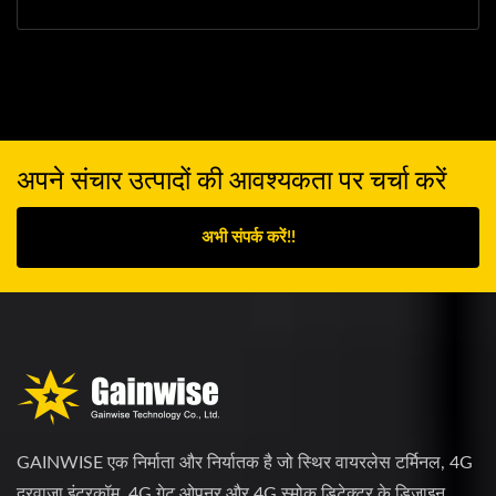
अपने संचार उत्पादों की आवश्यकता पर चर्चा करें
अभी संपर्क करें!!
GAINWISE एक निर्माता और निर्यातक है जो स्थिर वायरलेस टर्मिनल, 4G
दरवाजा इंटरकॉम, 4G गेट ओपनर और 4G स्मोक डिटेक्टर के डिजाइन,