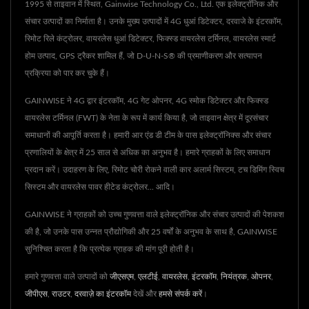
1995 से ताइवान में स्थित, Gainwise Technology Co., Ltd. एक इलेक्ट्रॉनिक और
संचार उत्पादों का निर्माता है। उनके मुख्य उत्पादों में 4G धुआं डिटेक्टर, दरवाजे के इंटरकॉम,
रिमोट रिले कंट्रोलर, वायरलेस धुआं डिटेक्टर, फिक्स्ड वायरलेस टर्मिनल, वायरलेस स्मार्ट
होम उत्पाद, GPS ट्रैकर शामिल हैं, जो D-U-N-S® की प्रमाणीकरण और सत्यापन
प्रक्रिया को पार कर चुके हैं।
GAINWISE ने 4G द्वार इंटरकॉम, 4G गेट ओपनर, 4G स्मोक डिटेक्टर और फिक्स्ड
वायरलेस टर्मिनल (FWT) के नेता के रूप में कार्य किया है, जो ताइवान क्षेत्र में दूरसंचार
समाधानों की आपूर्ति करता है। हमारी आर एंड डी टीम के पास इलेक्ट्रॉनिक्स और संचार
प्रणालियों के क्षेत्र में 25 साल से अधिक का अनुभव है। हमारे ग्राहकों के लिए समाधान
प्रदान करें। उदाहरण के लिए, रिमोट चोरी रोकने वाली कार अलार्म सिस्टम, टच डिमिंग स्विच
सिस्टम और वायरलेस पावर हीटेड कंट्रोलर... आदि।
GAINWISE ने ग्राहकों को उच्च गुणवत्ता वाले इलेक्ट्रॉनिक और संचार उत्पादों की पेशकश
की है, जो उनके पास उन्नत प्रौद्योगिकी और 25 वर्षों के अनुभव के साथ है, GAINWISE
सुनिश्चित करता है कि प्रत्येक ग्राहक की मांग पूरी होती है।
हमारे गुणवत्ता वाले उत्पादों को
जीएसएम
,
एलटीई
,
वायरलेस
,
इंटरकॉम
,
नियंत्रक
,
ओपनर
,
जीपीएस
,
राउटर
,
दरवाज़े का इंटरकॉम
देखें और
हमसे संपर्क करें
।