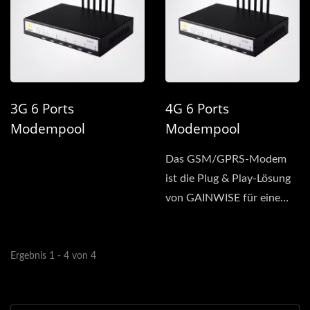
3G 6 Ports
4G 6 Ports
Modempool
Modempool
Das GSM/GPRS-Modem
ist die Plug & Play-Lösung
von GAINWISE für eine
schnelle und einfache...
Ergebnis 1 - 4 von 4