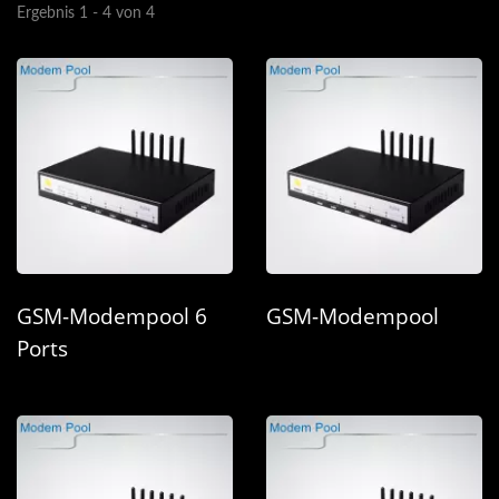
Ergebnis 1 - 4 von 4
GSM-Modempool 6
GSM-Modempool
Ports