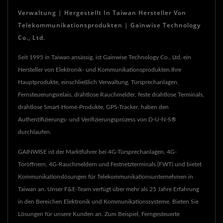
Verwaltung | Hergestellt In Taiwan Hersteller Von
Telekommunikationsprodukten | Gainwise Technology
Co., Ltd.
Seit 1995 in Taiwan ansässig, ist Gainwise Technology Co., Ltd. ein
Hersteller von Elektronik- und Kommunikationsprodukten.Ihre
Hauptprodukte, einschließlich Verwaltung, Türsprechanlagen,
Fernsteuerungsrelais, drahtlose Rauchmelder, feste drahtlose Terminals,
drahtlose Smart-Home-Produkte, GPS-Tracker, haben den
Authentifizierungs- und Verifizierungsprozess von D-U-N-S®
durchlaufen.
GAINWISE ist der Marktführer bei 4G-Türsprechanlagen, 4G-
Toröffnern, 4G-Rauchmeldern und Festnetzterminals (FWT) und bietet
Kommunikationslösungen für Telekommunikationsunternehmen in
Taiwan an. Unser F&E-Team verfügt über mehr als 25 Jahre Erfahrung
in den Bereichen Elektronik und Kommunikationssysteme. Bieten Sie
Lösungen für unsere Kunden an. Zum Beispiel, Ferngesteuerte