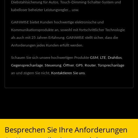
Diebstahlsicherung für Autos, Touch-Dimming-Schalter-System und
kabelloser beheizter Leistungsregler... usw.
GAINWISE bietet Kunden hochwertige elektronische und
Kommunikationsprodukte an, sowohl mit fortschrittlicher Technologie
als auch mit 25 Jahren Erfahrung. GAINWISE stellt sicher, dass die
Anforderungen jedes Kunden erfüllt werden.
Schauen Sie sich unsere hochwertigen Produkte
GSM
,
LTE
,
Drahtlos
,
Gegensprechanlage
,
Steuerung
,
Öffner
,
GPS
,
Router
,
Türsprechanlage
an und zögern Sie nicht,
Kontaktieren Sie uns
.
Besprechen Sie Ihre Anforderungen