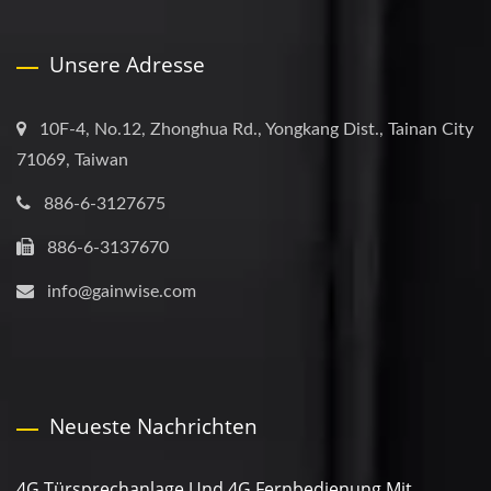
Unsere Adresse
10F-4, No.12, Zhonghua Rd., Yongkang Dist., Tainan City
71069, Taiwan
886-6-3127675
886-6-3137670
info@gainwise.com
Neueste Nachrichten
4G Türsprechanlage Und 4G Fernbedienung Mit