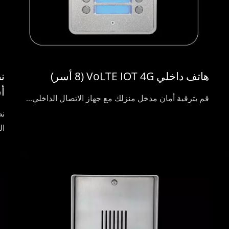
هاتف داخلي VoLTE IOT 4G (8 أسر)
أ
قم بترقية أمان مدخل منزلك مع جهاز الاتصال الداخلي...
ال