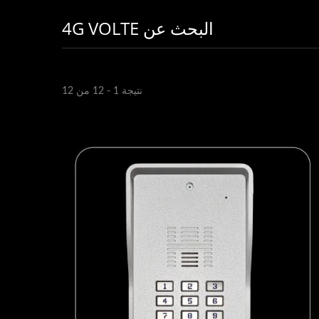
البحث عن 4G VOLTE
نتيجة 1 - 12 من 12