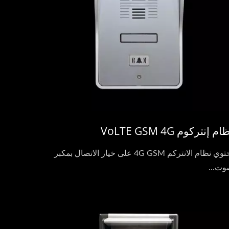
ام إنتركوم VoLTE GSM 4G
يحتوي نظام الانتركم 4G GSM على خيار الاتصال بمكبر
ت...