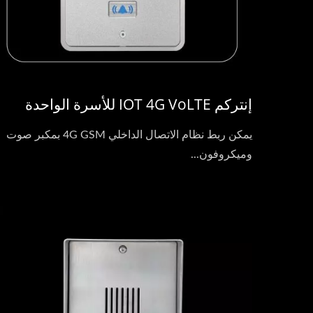
إنتركم IOT 4G VoLTE للأسرة الواحدة
يمكن ربط نظام الاتصال الداخلي 4G GSM بمكبر صوت
وميكروفون...