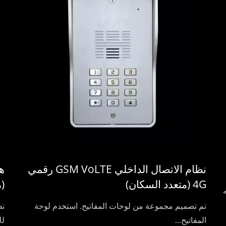
نظام الاتصال الداخلي GSM VoLTE رقمي
4G (متعدد السكان)
(
ه
تم تصميم مجموعة من لوحات المفاتيح. استخدم لوحة
نظ
المفاتيح...
لل