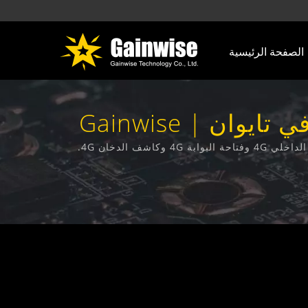
الصفحة الرئيسية
4G VOLTEتم البحث | منتجات الاتصالات المصنوعة في تايوان | Gainwise