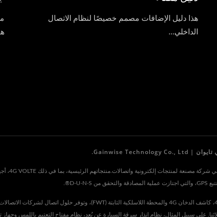
هذا دليل الإضافات مصمم خصيصًا لنظام الاتصال
الداخلي...
ها
تأسست ., Ltd
D-U-®.
ئنا. على سبيل المثال، نظام إنذار سرقة السيارة عن بُعد، نظام مفتاح التعتيم باللمس وجهاز 