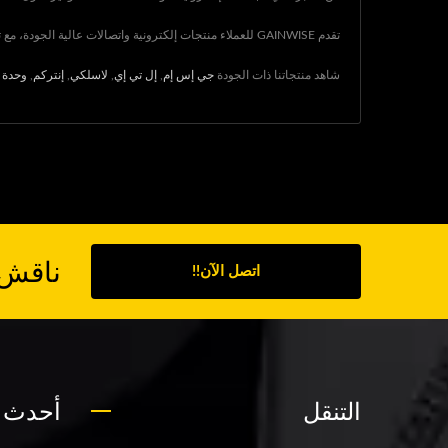
تقدم GAINWISE للعملاء منتجات إلكترونية واتصالات عالية الجودة، مع تكنولوجيا متقدمة وخبرة تمتد لمدة 25 عامًا، تضمن GAINWISE تلبية مطالب كل عميل.
شاهد منتجاتنا ذات الجودة
جي إس إم
,
إل تي إي
,
لاسلكي
,
إنتركم
,
وحدة 
ناقش 
اتصل الآن!!
التنقل
أحدث ا