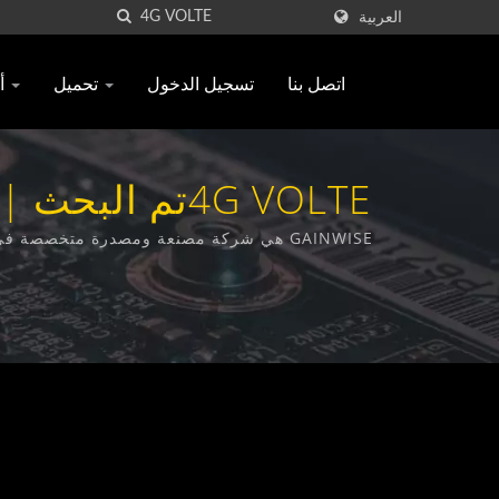
العربية
اتصل بنا
تسجيل الدخول
تحميل
أسئلة متكررة
GAINWISE هي شركة مصنعة ومصدرة متخصصة في تصميم وتطوير وتصنيع أجهزة الاتصال اللاسلكية الثابتة وجهاز الباب الداخلي 4G وفتاحة البوابة 4G وكاشف الدخان 4G.