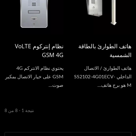
هاتف الطوارئ بالطاقة
نظام إنتركوم VoLTE
الشمسية
GSM 4G
هاتف الطوارئ / الاتصال
يحتوي نظام الانتركم 4G
الداخلي SS2102-4G01ECV-
GSM على خيار الاتصال بمكبر
M هو برج هاتف...
صوت...
نتيجة 1 - 8 من 8