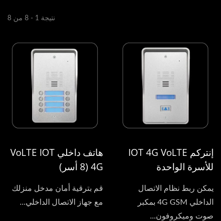
نتيجة 1 - 8 من 8
إنتركم IOT 4G VoLTE
هاتف داخلي VoLTE IOT
للأسرة الواحدة
4G (8 أسر)
يمكن ربط نظام الاتصال
قم بترقية أمان مدخل منزلك
الداخلي 4G GSM بمكبر
مع جهاز الاتصال الداخلي...
صوت وميكروفون...