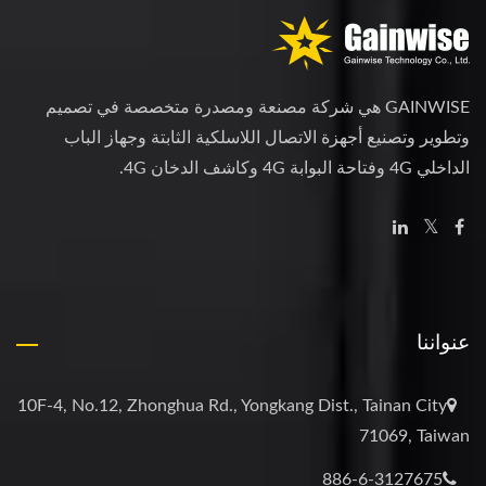
GAINWISE هي شركة مصنعة ومصدرة متخصصة في تصميم
وتطوير وتصنيع أجهزة الاتصال اللاسلكية الثابتة وجهاز الباب
الداخلي 4G وفتاحة البوابة 4G وكاشف الدخان 4G.
عنواننا
10F-4, No.12, Zhonghua Rd., Yongkang Dist., Tainan City
71069, Taiwan
886-6-3127675