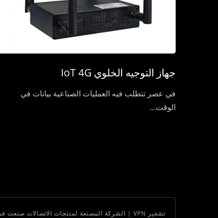
جهاز التوجيه الخلوي IoT 4G
في عصر تتطلب فيه العمليات الصناعية بيانات في
الوقت...
تشفير VPN | الشركة المصنعة لمنتجات الاتصالات صنعت في تايوان | Gainwise Technology Co., Ltd.