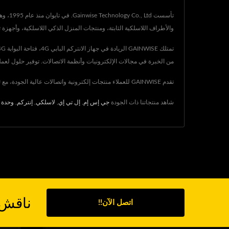
والأطراف اللاسلكية الثابتة، ومنتجات المنزل الذكي اللاسلكية، وأجهزة تتبع GPS، والتي اجتازت عملية المصادقة والتحقق من N-S
من الخبرة في مجالات الإلكترونيات وأنظمة الاتصالات. توفير حلول لعملا
تقدم GAINWISE للعملاء منتجات إلكترونية واتصالات عالية الجودة، مع تكنولوجيا متقدمة وخبرة تمتد لمدة 25 عامًا، تضمن GAINWISE تلبية مطالب كل عميل.
شاهد منتجاتنا ذات الجودة
جي إس إم
,
إل تي إي
,
لاسلكي
,
إنتركم
,
وحدة 
ناقش 
اتصل الآن!!