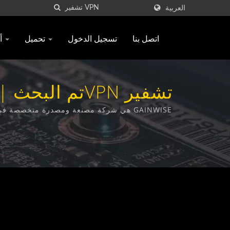
العربية
اتصل بنا
تسجيل الدخول
تحميل
أسئلة متكررة
GAINWISE هي شركة مصنعة ومصدرة متخصصة في تصميم وتطوير وتصنيع أجهزة الاتصال اللاسلكية الثابتة وجهاز الباب الداخلي 4G وفتاحة البوابة 4G وكاشف الدخان 4G.