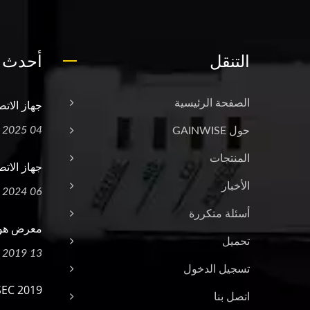
التنقل
أحدث ا
الصفحة الرئيسية
جهاز الاتصال ال
04 Sep, 2025
حول GAINWISE
المنتجات
جهاز الاتص
الأخبار
06 Aug, 2024
أسئلة متكررة
معرض هونغ
تحميل
13 Oct, 2019
تسجيل الدخول
2019 IFSEC
اتصل بنا