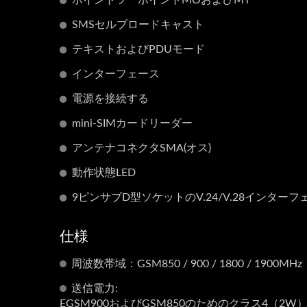
ポイントツーポイントMOおよびMT
SMSセルブロードキャスト
テキストおよびPDUモード
インターフェース
電源を接続する
mini-SIMカードリーダー
アンテナコネクタSMA(オス)
動作状態LED
9ピンサブD型ソケットのV.24/V.28インター
仕様
周波数帯域：GSM850 / 900 / 1800 / 1900MHz
送信電力:
EGSM900およびGSM850のためのクラス4（2W