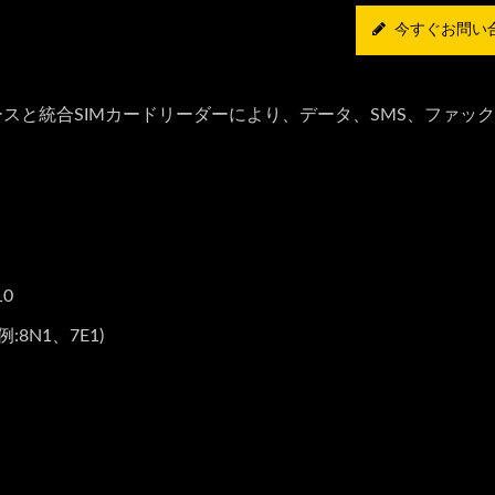
今すぐお問い
ェースと統合SIMカードリーダーにより、データ、SMS、ファッ
10
N1、7E1)