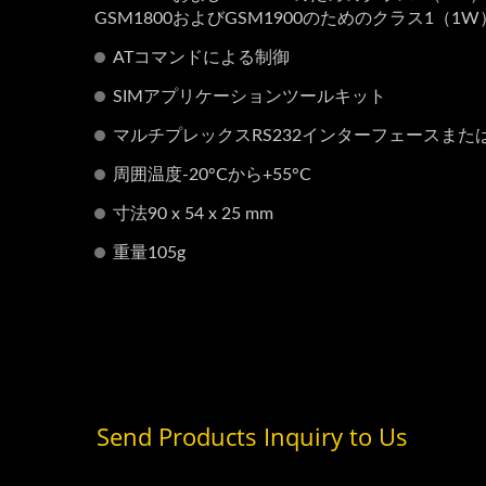
GSM1800およびGSM1900のためのクラス1（1W
ATコマンドによる制御
SIMアプリケーションツールキット
マルチプレックスRS232インターフェースまた
エ
周囲温度-20°Cから+55°C
ビデオインターホン
寸法90 x 54 x 25 mm
重量105g