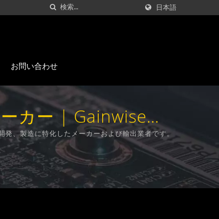
日本語
お問い合わせ
ー | Gainwise
設計、開発、製造に特化したメーカーおよび輸出業者です。