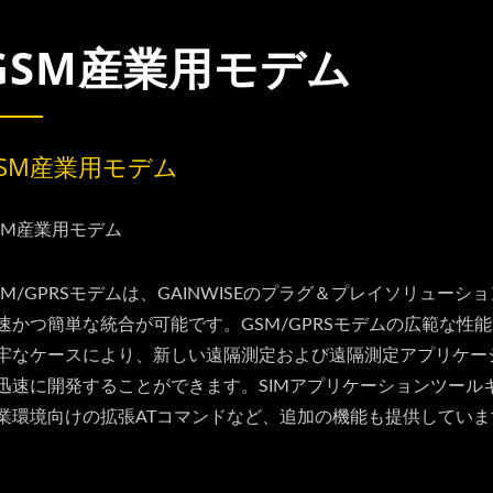
GSM産業用モデム
SM産業用モデム
SM産業用モデム
SM/GPRSモデムは、GAINWISEのプラグ＆プレイソリューシ
速かつ簡単な統合が可能です。GSM/GPRSモデムの広範な性
牢なケースにより、新しい遠隔測定および遠隔測定アプリケー
迅速に開発することができます。SIMアプリケーションツール
業環境向けの拡張ATコマンドなど、追加の機能も提供していま