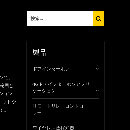
製品
ドアインターホン
ョンで、
4Gドアインターホンアプリ
能範囲と
ケーション
ション
キットや
リモートリレーコントロー
す。
ラー
ワイヤレス煙探知器