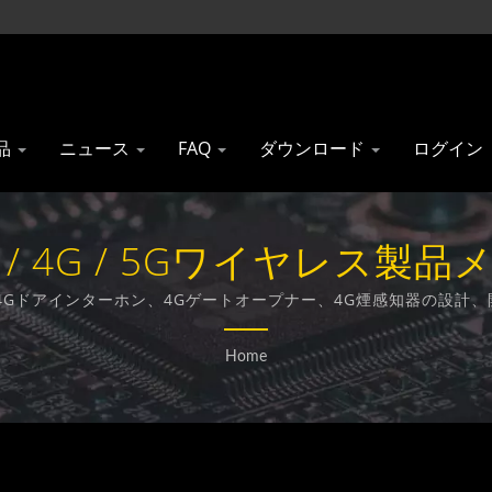
品
ニュース
FAQ
ダウンロード
ログイン
 4G / 5Gワイヤレス製品メーカ
Technology Co., Ltd.
端末、4Gドアインターホン、4Gゲートオープナー、4G煙感知器の
Home