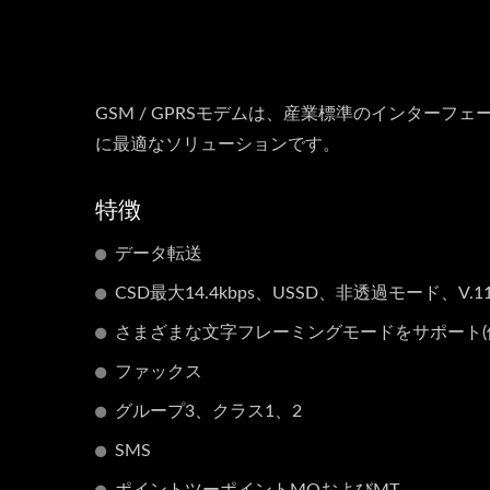
GSM / GPRSモデムは、産業標準のインターフ
に最適なソリューションです。
特徴
データ転送
CSD最大14.4kbps、USSD、非透過モード、V.1
さまざまな文字フレーミングモードをサポート(例:8
ファックス
グループ3、クラス1、2
SMS