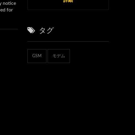
タグ
GSM
モデム