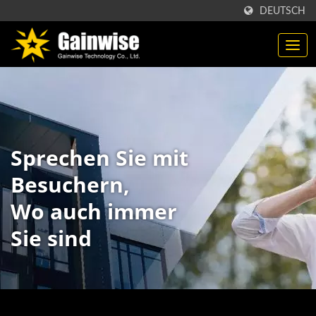
DEUTSCH
Sprechen Sie mit
Besuchern,
Wo auch immer
Sie sind