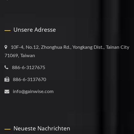
Unsere Adresse
10F-4, No.12, Zhonghua Rd., Yongkang Dist., Tainan City
71069, Taiwan
886-6-3127675
886-6-3137670
info@gainwise.com
Neueste Nachrichten