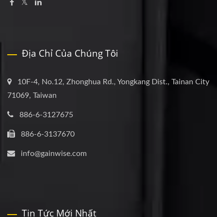
Địa Chỉ Của Chúng Tôi
10F-4, No.12, Zhonghua Rd., Yongkang Dist., Tainan City
71069, Taiwan
886-6-3127675
886-6-3137670
info@gainwise.com
Tin Tức Mới Nhất