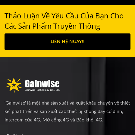
Thảo Luận Về Yêu Cầu Của Bạn Cho
Các Sản Phẩm Truyền Thông
LIÊN HỆ NGAY!!
'Gainwise' là một nhà sản xuất và xuất khẩu chuyên về thiết
kế, phát triển và sản xuất các thiết bị không dây cố định,
Intercom cửa 4G, Mở cổng 4G và Báo khói 4G.