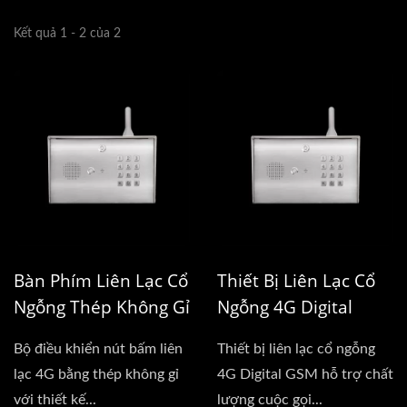
Kết quả 1 - 2 của 2
Bàn Phím Liên Lạc Cổ
Thiết Bị Liên Lạc Cổ
Ngỗng Thép Không Gỉ
Ngỗng 4G Digital
4G
GSM
Bộ điều khiển nút bấm liên
Thiết bị liên lạc cổ ngỗng
lạc 4G bằng thép không gỉ
4G Digital GSM hỗ trợ chất
với thiết kế...
lượng cuộc gọi...