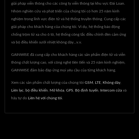
giải pháp viễn thông cho các công ty viễn thông tại khu vực Đài Loan.
Nhóm nghiên cứu và phát triển của chúng tôi có hơn 25 năm kinh
nghiệm trong lĩnh vực điện tử và hệ thống truyền thông. Cung cấp các
giải pháp cho khách hàng của chúng tôi. Ví dụ, hệ thống báo động
chống trộm từ xa cho ô tô, hệ thống công tắc điều chỉnh đèn cảm ứng
và bộ điều khiển sưởi nhiệt không dây...v.v.
GAINWISE đã cung cấp cho khách hàng các sản phẩm điện tử và viễn
thông chất lượng cao, với công nghệ tiên tiến và 25 năm kinh nghiệm,
GAINWISE đảm bảo đáp ứng mọi yêu cầu của từng khách hàng.
Xem các sản phẩm chất lượng của chúng tôi
GSM
,
LTE
,
Không dây
,
Liên lạc
,
bộ điều khiển
,
Mở khóa
,
GPS
,
Bộ định tuyến
,
Intercom cửa
và
hãy tự do
Liên hệ với chúng tôi
.