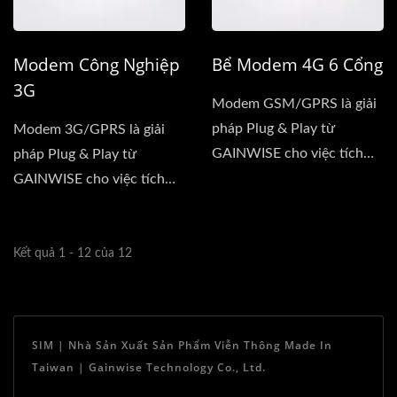
Modem Công Nghiệp
Bể Modem 4G 6 Cổng
3G
Modem GSM/GPRS là giải
pháp Plug & Play từ
Modem 3G/GPRS là giải
GAINWISE cho việc tích
pháp Plug & Play từ
hợp nhanh chóng...
GAINWISE cho việc tích
hợp nhanh chóng...
Kết quả 1 - 12 của 12
SIM | Nhà Sản Xuất Sản Phẩm Viễn Thông Made In
Taiwan | Gainwise Technology Co., Ltd.