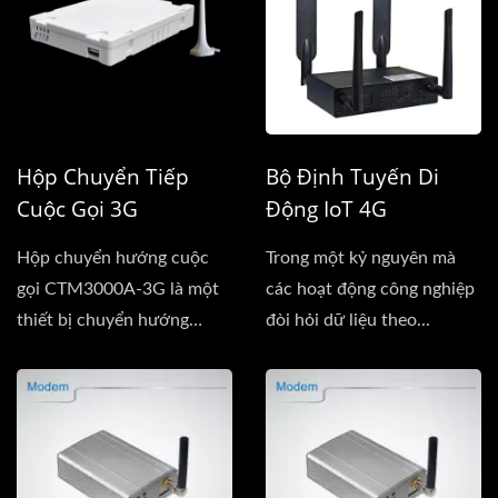
Hộp Chuyển Tiếp
Bộ Định Tuyến Di
Cuộc Gọi 3G
Động IoT 4G
Hộp chuyển hướng cuộc
Trong một kỷ nguyên mà
gọi CTM3000A-3G là một
các hoạt động công nghiệp
thiết bị chuyển hướng
đòi hỏi dữ liệu theo...
cuộc...