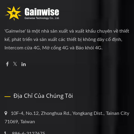
'Gainwise' là một nhà sản xuất và xuất khẩu chuyên về thiết
kế, phát triển và sản xuất các thiết bị không dây cố định,
Intercom cửa 4G, Mở cổng 4G và Báo khói 4G.
Địa Chỉ Của Chúng Tôi
10F-4, No.12, Zhonghua Rd., Yongkang Dist., Tainan City
71069, Taiwan
886-6-3127675