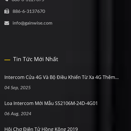
886-6-3137670
info@gainwise.com
Tin Tức Mới Nhất
Intercom Cửa 4G Và Bộ Điều Khiển Từ Xa 4G Thêm...
04 Sep, 2025
Loa Intercom Mới Mẫu SS2106M-24D-4G01
06 Aug, 2024
Hội Chợ Điện Tử Hồng Kông 2019