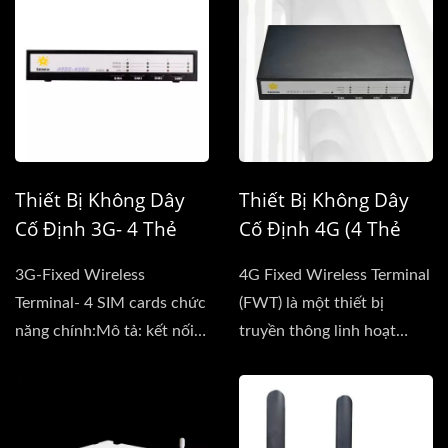
Thiết Bị Không Dây
Thiết Bị Không Dây
Cố Định 3G- 4 Thẻ
Cố Định 4G (4 Thẻ
SIM
SIM)
3G-Fixed Wireless
4G Fixed Wireless Terminal
Terminal- 4 SIM cards chức
(FWT) là một thiết bị
năng chính:Mô tả: kết nối
truyền thông linh hoạt
với cổng...
cung cấp...