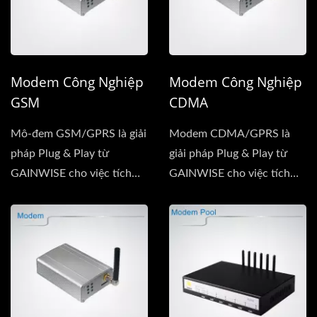
Modem Công Nghiệp
Modem Công Nghiệp
GSM
CDMA
Mô-đem GSM/GPRS là giải
Modem CDMA/GPRS là
pháp Plug & Play từ
giải pháp Plug & Play từ
GAINWISE cho việc tích
GAINWISE cho việc tích
hợp nhanh chóng...
hợp nhanh chóng...