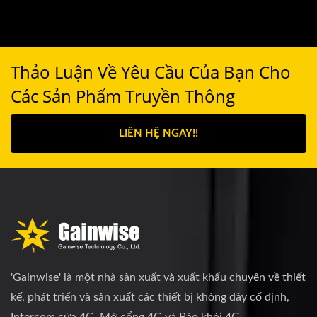
Thảo Luận Về Yêu Cầu Của Bạn Cho
Các Sản Phẩm Truyền Thông
LIÊN HỆ NGAY!!
'Gainwise' là một nhà sản xuất và xuất khẩu chuyên về thiết
kế, phát triển và sản xuất các thiết bị không dây cố định,