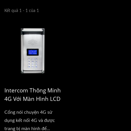
Kết quả 1 - 1 của 1
Intercom Thông Minh
4G Với Màn Hình LCD
Và Bàn Phím
Cổng nói chuyện 4G sử
dụng kết nối 4G và được
trang bị màn hình để...