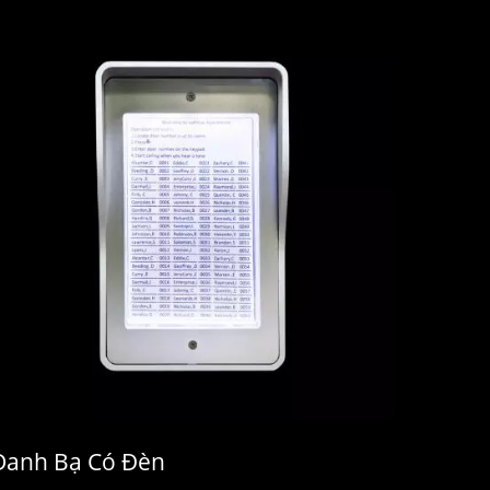
Danh Bạ Có Đèn