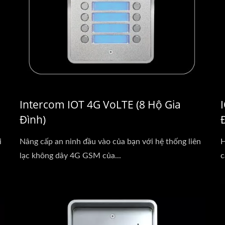
Intercom IOT 4G VoLTE (8 Hộ Gia
Đình)
i
Nâng cấp an ninh đầu vào của bạn với hệ thống liên
H
lạc không dây 4G GSM của...
c