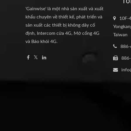
Tô
'Gainwise' là một nhà sản xuất và xuất
khẩu chuyên về thiết kế, phát triển và
10F-4
sản xuất các thiết bị không dây cố
Yongkang
định, Intercom cửa 4G, Mở cổng 4G
Taiwan
và Báo khói 4G.
886-
886
info