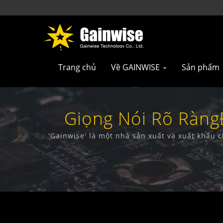
Trang chủ
Về GAINWISE
Sản phẩm
Giọng Nói Rõ Ràng
Thông Đài 
'Gainwise' là một nhà sản xuất và xuất khẩu c