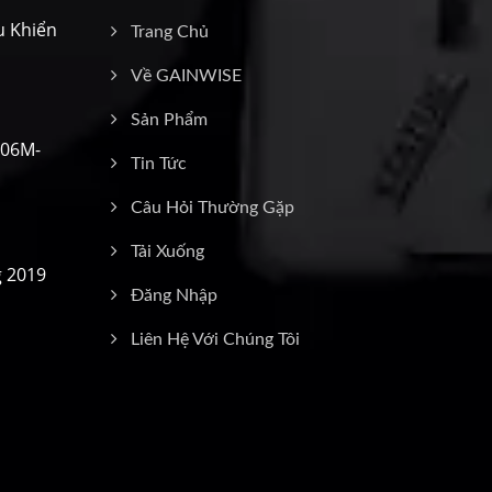
u Khiển
Trang Chủ
Về GAINWISE
Sản Phẩm
106M-
Tin Tức
Câu Hỏi Thường Gặp
Tải Xuống
g 2019
Đăng Nhập
Liên Hệ Với Chúng Tôi