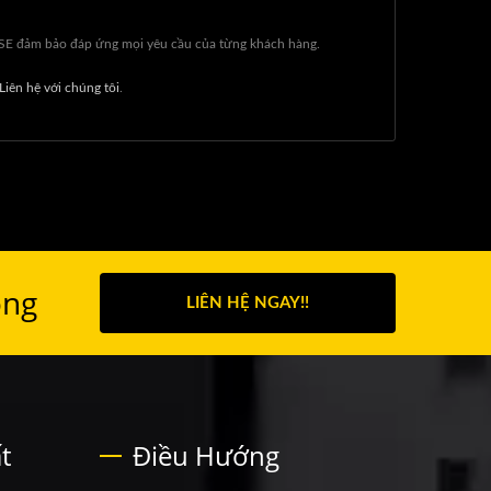
ISE đảm bảo đáp ứng mọi yêu cầu của từng khách hàng.
Liên hệ với chúng tôi
.
ông
LIÊN HỆ NGAY!!
t
Điều Hướng