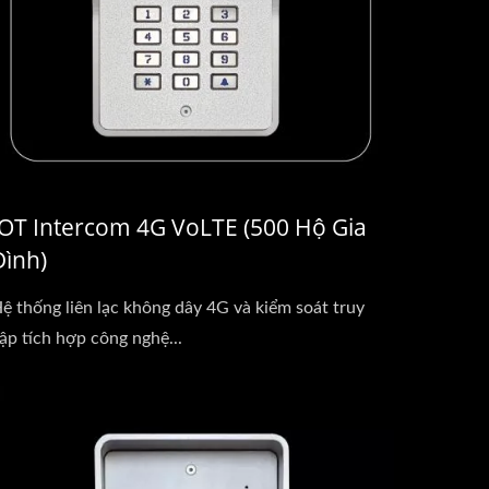
IOT Intercom 4G VoLTE (500 Hộ Gia
Đình)
ệ thống liên lạc không dây 4G và kiểm soát truy
ập tích hợp công nghệ...