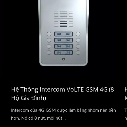
Hệ Thống Intercom VoLTE GSM 4G (8
Hộ Gia Đình)
i
Intercom cửa 4G GSM được làm bằng nhôm nên bền
T
hơn. Nó có 8 nút, mỗi nút...
n