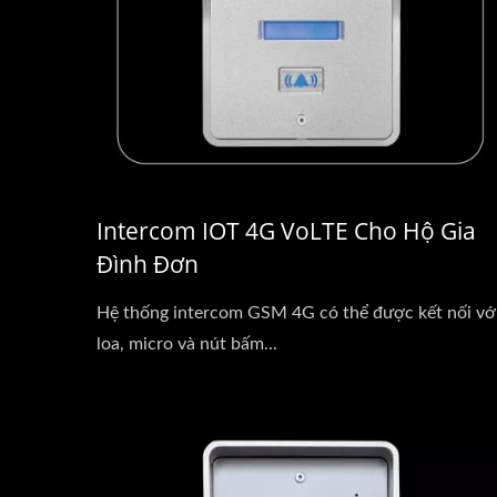
Intercom IOT 4G VoLTE Cho Hộ Gia
Đình Đơn
Hệ thống intercom GSM 4G có thể được kết nối vớ
loa, micro và nút bấm...