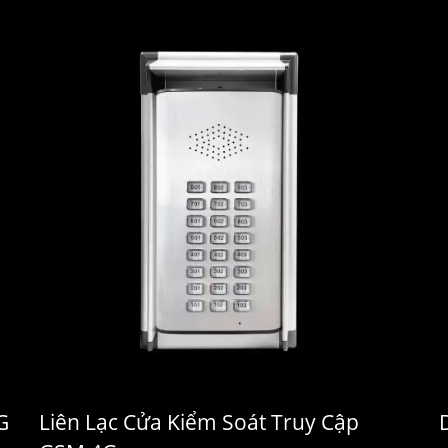
G
Liên Lạc Cửa Kiểm Soát Truy Cập