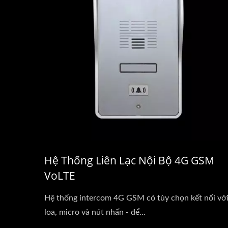
Hệ Thống Liên Lạc Nội Bộ 4G GSM
VoLTE
Hệ thống intercom 4G GSM có tùy chọn kết nối vớ
loa, micro và nút nhấn - để...