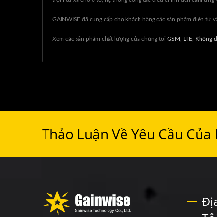
trộm từ xa cho ô tô, hệ thống công tắc điều chỉnh đèn cảm ứng v
GAINWISE đã cung cấp cho khách hàng các sản phẩm điện tử và 
Xem các sản phẩm chất lượng của chúng tôi
GSM
,
LTE
,
Không d
Thảo Luận Về Yêu Cầu Của
Đị