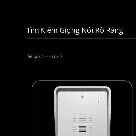
Tìm Kiếm Giọng Nói Rõ Ràng
Kết quả 1 - 9 của 9