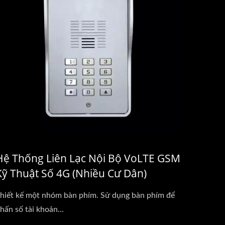
Hệ Thống Liên Lạc Nội Bộ VoLTE GSM
Kỹ Thuật Số 4G (Nhiều Cư Dân)
hiết kế một nhóm bàn phím. Sử dụng bàn phím để
hấn số tài khoản...