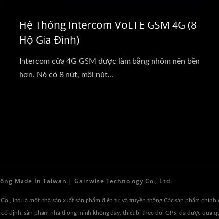
Hệ Thống Intercom VoLTE GSM 4G (8
Hộ Gia Đình)
i
Intercom cửa 4G GSM được làm bằng nhôm nên bền
hơn. Nó có 8 nút, mỗi nút...
ông Made In Taiwan | Gainwise Technology Co., Ltd.
Co., Ltd. là một nhà sản xuất sản phẩm điện tử và truyền thông.Các sản phẩm chính 
ây cố định, sản phẩm nhà thông minh không dây, thiết bị theo dõi GPS, đã được qua 