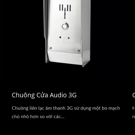
Chuông Cửa Audio 3G
Chuông liên lạc âm thanh 3G sử dụng một bo mạch
H
chủ nhỏ hơn so với các...
n