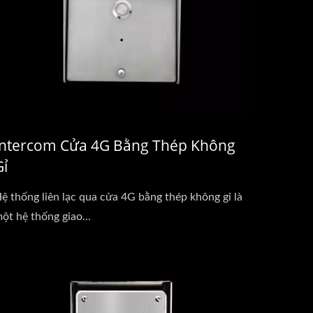
Intercom Cửa 4G Bằng Thép Không
Gỉ
ệ thống liên lạc qua cửa 4G bằng thép không gỉ là
ột hệ thống giao...