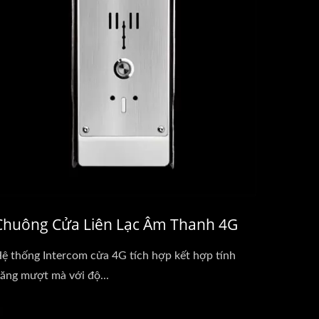
Chuông Cửa Liên Lạc Âm Thanh 4G
ệ thống Intercom cửa 4G tích hợp kết hợp tính
ăng mượt mà với độ...