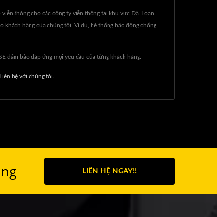
 viễn thông cho các công ty viễn thông tại khu vực Đài Loan.
ho khách hàng của chúng tôi. Ví dụ, hệ thống báo động chống
ISE đảm bảo đáp ứng mọi yêu cầu của từng khách hàng.
Liên hệ với chúng tôi
.
ông
LIÊN HỆ NGAY!!