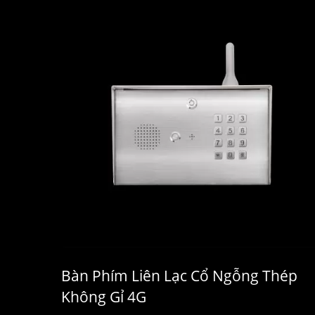
Bàn Phím Liên Lạc Cổ Ngỗng Thép
Không Gỉ 4G