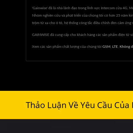
'Gainwise' đã là nhà lãnh đạo trong lĩnh vực Intercom cửa 4G, 
Nhóm nghiên cứu và phát triển của chúng tôi có hơn 25 năm kin
trộm từ xa cho ô tô, hệ thống công tắc điều chỉnh đèn cảm ứng v
GAINWISE đã cung cấp cho khách hàng các sản phẩm điện tử và 
Xem các sản phẩm chất lượng của chúng tôi
GSM
,
LTE
,
Không d
Thảo Luận Về Yêu Cầu Của