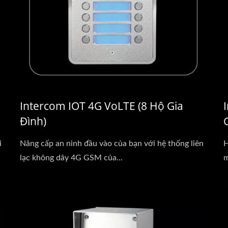
Intercom IOT 4G VoLTE (8 Hộ Gia
Đình)
i
Nâng cấp an ninh đầu vào của bạn với hệ thống liên
H
lạc không dây 4G GSM của...
m