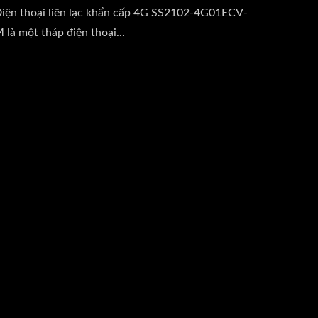
iện thoại liên lạc khẩn cấp 4G SS2102-4G01ECV-
 là một tháp điện thoại...