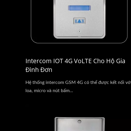
Intercom IOT 4G VoLTE Cho Hộ Gia
Đình Đơn
Hệ thống intercom GSM 4G có thể được kết nối vớ
loa, micro và nút bấm...