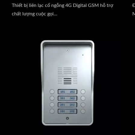
Thiết bị liên lạc cổ ngỗng 4G Digital GSM hỗ trợ
Đ
chất lượng cuộc gọi...
M