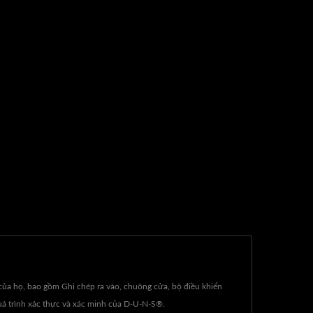
của họ, bao gồm Ghi chép ra vào, chuông cửa, bộ điều khiển
quá trình xác thực và xác minh của D-U-N-S®.