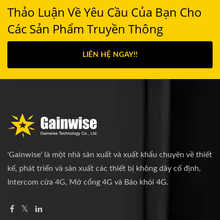
Thảo Luận Về Yêu Cầu Của Bạn Cho
Các Sản Phẩm Truyền Thông
LIÊN HỆ NGAY!!
'Gainwise' là một nhà sản xuất và xuất khẩu chuyên về thiết
kế, phát triển và sản xuất các thiết bị không dây cố định,
Intercom cửa 4G, Mở cổng 4G và Báo khói 4G.