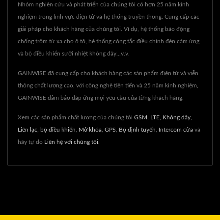
Nhóm nghiên cứu và phát triển của chúng tôi có hơn 25 năm kinh
nghiệm trong lĩnh vực điện tử và hệ thống truyền thông. Cung cấp các
giải pháp cho khách hàng của chúng tôi. Ví dụ, hệ thống báo động
chống trộm từ xa cho ô tô, hệ thống công tắc điều chỉnh đèn cảm ứng
và bộ điều khiển sưởi nhiệt không dây...v.v.
GAINWISE đã cung cấp cho khách hàng các sản phẩm điện tử và viễn
thông chất lượng cao, với công nghệ tiên tiến và 25 năm kinh nghiệm,
GAINWISE đảm bảo đáp ứng mọi yêu cầu của từng khách hàng.
Xem các sản phẩm chất lượng của chúng tôi
GSM
,
LTE
,
Không dây
,
Liên lạc
,
bộ điều khiển
,
Mở khóa
,
GPS
,
Bộ định tuyến
,
Intercom cửa
và
hãy tự do
Liên hệ với chúng tôi
.