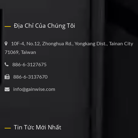
Địa Chỉ Của Chúng Tôi
10F-4, No.12, Zhonghua Rd., Yongkang Dist., Tainan City
71069, Taiwan
886-6-3127675
886-6-3137670
info@gainwise.com
Tin Tức Mới Nhất