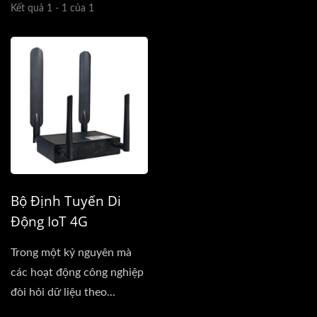
Kết quả 1 - 1 của 1
Bộ Định Tuyến Di
Động IoT 4G
Trong một kỷ nguyên mà
các hoạt động công nghiệp
đòi hỏi dữ liệu theo...