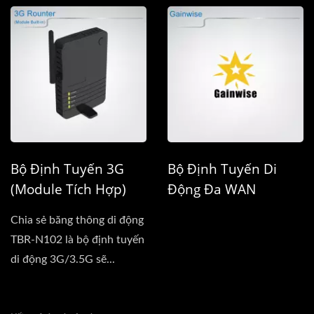
Bộ Định Tuyến 3G
Bộ Định Tuyến Di
(Module Tích Hợp)
Động Đa WAN
Chia sẻ băng thông di động
TBR-N102 là bộ định tuyến
di động 3G/3.5G sẽ...