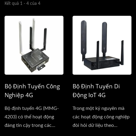
Kết quả 1 - 4 của 4
Bộ Định Tuyến Công
Bộ Định Tuyến Di
Nghiệp 4G
Động IoT 4G
Bộ định tuyến 4G (MMG-
Trong một kỷ nguyên mà
4203) có thể hoạt động
các hoạt động công nghiệp
đáng tin cậy trong các
đòi hỏi dữ liệu theo...
môi...