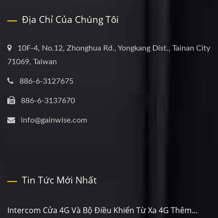
Địa Chỉ Của Chúng Tôi
10F-4, No.12, Zhonghua Rd., Yongkang Dist., Tainan City
71069, Taiwan
886-6-3127675
886-6-3137670
info@gainwise.com
Tin Tức Mới Nhất
Intercom Cửa 4G Và Bộ Điều Khiển Từ Xa 4G Thêm...