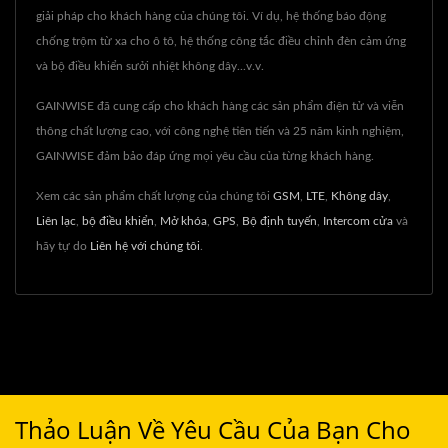
giải pháp cho khách hàng của chúng tôi. Ví dụ, hệ thống báo động
chống trộm từ xa cho ô tô, hệ thống công tắc điều chỉnh đèn cảm ứng
và bộ điều khiển sưởi nhiệt không dây...v.v.
GAINWISE đã cung cấp cho khách hàng các sản phẩm điện tử và viễn
thông chất lượng cao, với công nghệ tiên tiến và 25 năm kinh nghiệm,
GAINWISE đảm bảo đáp ứng mọi yêu cầu của từng khách hàng.
Xem các sản phẩm chất lượng của chúng tôi
GSM
,
LTE
,
Không dây
,
Liên lạc
,
bộ điều khiển
,
Mở khóa
,
GPS
,
Bộ định tuyến
,
Intercom cửa
và
hãy tự do
Liên hệ với chúng tôi
.
Thảo Luận Về Yêu Cầu Của Bạn Cho