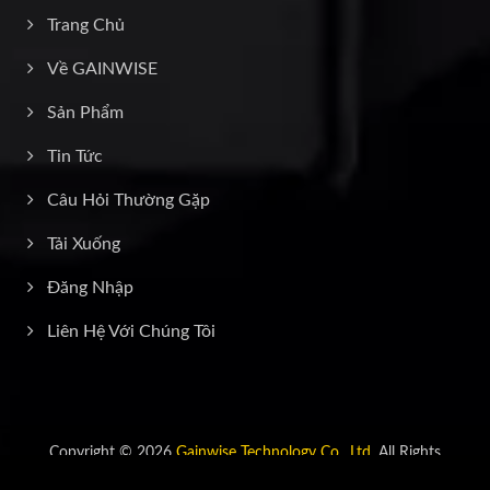
Trang Chủ
Về GAINWISE
Sản Phẩm
Tin Tức
Câu Hỏi Thường Gặp
Tải Xuống
Đăng Nhập
Liên Hệ Với Chúng Tôi
Copyright © 2026
Gainwise Technology Co., Ltd.
All Rights
Reserved.