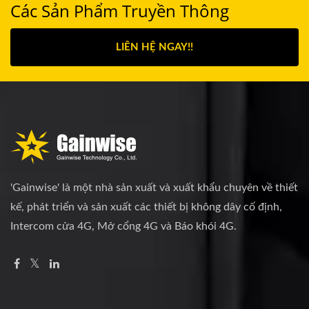
Các Sản Phẩm Truyền Thông
LIÊN HỆ NGAY!!
'Gainwise' là một nhà sản xuất và xuất khẩu chuyên về thiết
kế, phát triển và sản xuất các thiết bị không dây cố định,
Intercom cửa 4G, Mở cổng 4G và Báo khói 4G.