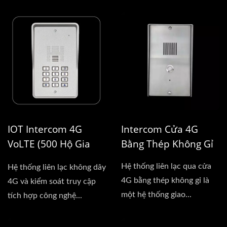
của...
IOT Intercom 4G
Intercom Cửa 4G
VoLTE (500 Hộ Gia
Bằng Thép Không Gỉ
Đình)
Hệ thống liên lạc qua cửa
Hệ thống liên lạc không dây
4G bằng thép không gỉ là
4G và kiểm soát truy cập
một hệ thống giao...
tích hợp công nghệ...