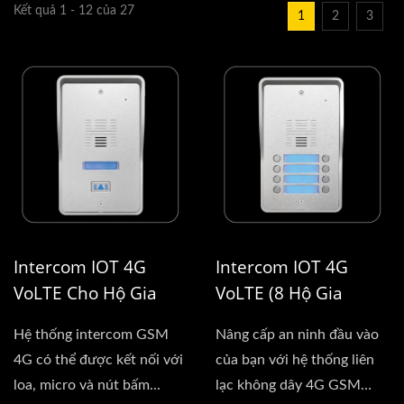
Kết quả 1 - 12 của 27
1
2
3
Intercom IOT 4G
Intercom IOT 4G
VoLTE Cho Hộ Gia
VoLTE (8 Hộ Gia
Đình Đơn
Đình)
Hệ thống intercom GSM
Nâng cấp an ninh đầu vào
4G có thể được kết nối với
của bạn với hệ thống liên
loa, micro và nút bấm...
lạc không dây 4G GSM