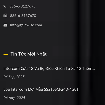
886-6-3127675
886-6-3137670
info@gainwise.com
Tin Tức Mới Nhất
Intercom Cửa 4G Và Bộ Điều Khiển Từ Xa 4G Thêm...
04 Sep, 2025
Loa Intercom Mới Mẫu SS2106M-24D-4G01
06 Aug, 2024