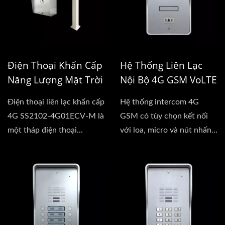
Điện Thoại Khẩn Cấp
Hệ Thống Liên Lạc
Năng Lượng Mặt Trời
Nội Bộ 4G GSM VoLTE
Điện thoại liên lạc khẩn cấp
Hệ thống intercom 4G
4G SS2102-4G01ECV-M là
GSM có tùy chọn kết nối
một tháp điện thoại...
với loa, micro và nút nhấn -
để...