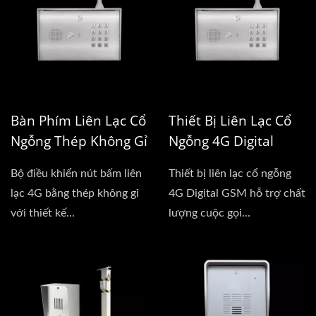
Bàn Phím Liên Lạc Cổ
Thiết Bị Liên Lạc Cổ
Ngỗng Thép Không Gỉ
Ngỗng 4G Digital
4G
GSM
Bộ điều khiển nút bấm liên
Thiết bị liên lạc cổ ngỗng
lạc 4G bằng thép không gỉ
4G Digital GSM hỗ trợ chất
với thiết kế...
lượng cuộc gọi...