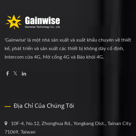
'Gainwise' là một nhà sản xuất và xuất khẩu chuyên về thiết
kế, phát triển và sản xuất các thiết bị không dây cố định,
Intercom cửa 4G, Mở cổng 4G và Báo khói 4G.
Địa Chỉ Của Chúng Tôi
10F-4, No.12, Zhonghua Rd., Yongkang Dist., Tainan City
71069, Taiwan