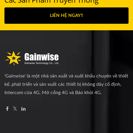
LIÊN HỆ NGAY!!
'Gainwise' là một nhà sản xuất và xuất khẩu chuyên về thiết
kế, phát triển và sản xuất các thiết bị không dây cố định,
Intercom cửa 4G, Mở cổng 4G và Báo khói 4G.