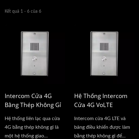
Kết quả 1 - 6 của 6
Intercom Cửa 4G
Hệ Thống Intercom
Bằng Thép Không Gỉ
Cửa 4G VoLTE
Hệ thống liên lạc qua cửa
Intercom cửa 4G LTE và
4G bằng thép không gỉ là
bảng điều khiển được làm
một hệ thống giao...
bằng thép không gỉ để...