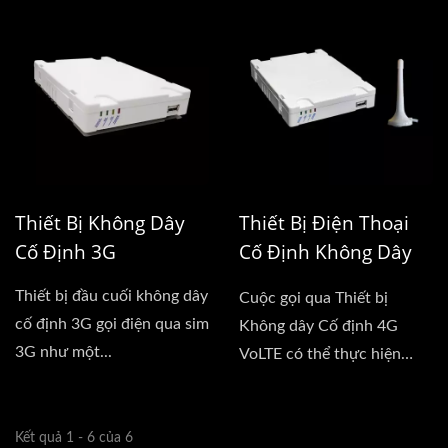
Thiết Bị Không Dây
Thiết Bị Điện Thoại
Cố Định 3G
Cố Định Không Dây
4G VoLTE
Thiết bị đầu cuối không dây
Cuộc gọi qua Thiết bị
cố định 3G gọi điện qua sim
Không dây Cố định 4G
3G như một...
VoLTE có thể thực hiện
như...
Kết quả 1 - 6 của 6