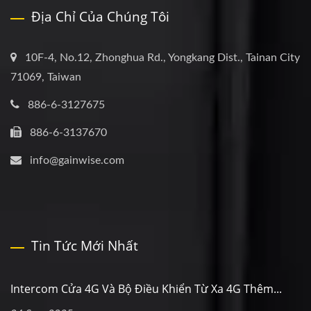
Địa Chỉ Của Chúng Tôi
10F-4, No.12, Zhonghua Rd., Yongkang Dist., Tainan City
71069, Taiwan
886-6-3127675
886-6-3137670
info@gainwise.com
Tin Tức Mới Nhất
Intercom Cửa 4G Và Bộ Điều Khiển Từ Xa 4G Thêm...