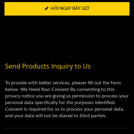
HỎI NGAY BÂY GIỜ