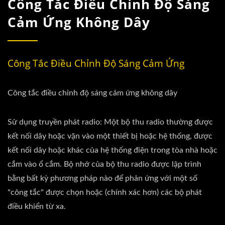
Công Tắc Điều Chỉnh Độ Sáng
Cảm Ứng Không Dây
Công Tắc Điều Chỉnh Độ Sáng Cảm Ứng
Công tắc điều chỉnh độ sáng cảm ứng không dây
Sử dụng truyền phát radio: Một bộ thu radio thường được
kết nối dây hoặc vặn vào một thiết bị hoặc hệ thống, được
kết nối dây hoặc khác của hệ thống điện trong tòa nhà hoặc
cắm vào ổ cắm. Bộ nhớ của bộ thu radio được lập trình
bằng bất kỳ phương pháp nào để phản ứng với một số
"công tắc" được chọn hoặc (chính xác hơn) các bộ phát
điều khiển từ xa.