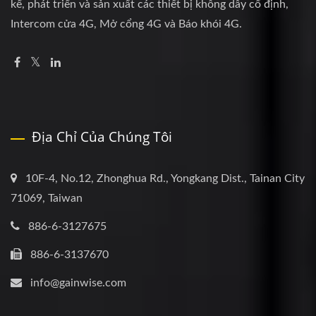
kế, phát triển và sản xuất các thiết bị không dây cố định,
Intercom cửa 4G, Mở cổng 4G và Báo khói 4G.
Địa Chỉ Của Chúng Tôi
10F-4, No.12, Zhonghua Rd., Yongkang Dist., Tainan City
71069, Taiwan
886-6-3127675
886-6-3137670
info@gainwise.com