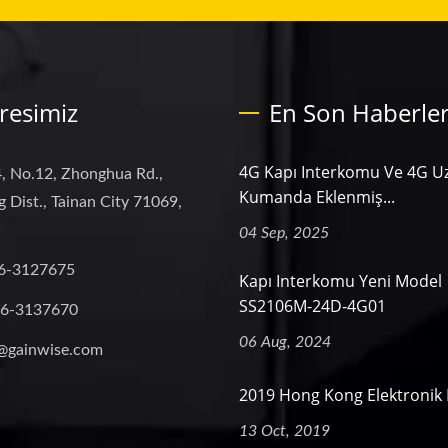
resimiz
En Son Haberle
4G Kapı Interkomu Ve 4G U
, No.12, Zhonghua Rd.,
Kumanda Eklenmiş...
 Dist., Tainan City 71069,
04 Sep, 2025
6-3127675
Kapı Interkomu Yeni Model
SS2106M-24D-4G01
-6-3137670
06 Aug, 2024
@gainwise.com
2019 Hong Kong Elektronik 
13 Oct, 2019