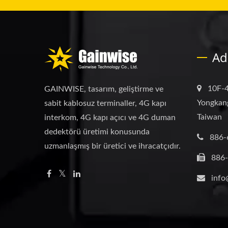
Ad
10F-4
GAINWISE, tasarım, geliştirme ve
Yongkang
sabit kablosuz terminaller, 4G kapı
Taiwan
interkom, 4G kapı açıcı ve 4G duman
dedektörü üretimi konusunda
886-
uzmanlaşmış bir üretici ve ihracatçıdır.
886
info