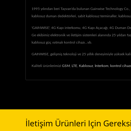
1995 yılından beri Tayvan'da bulunan Gainwise Technology Co., Ltd.
kablosuz duman dedektörleri, sabit kablosuz terminaller, kablosu
'GAINWISE', 4G Kapı interkomu, 4G Kapı Açacağı, 4G Duman Dedekt
Ge ekibimiz elektronik ve iletişim sistemleri alanında 25 yıldan 
kablosuz güç ısıtmalı kontrol cihazı...vb.
GAINWISE, gelişmiş teknoloji ve 25 yıllık deneyimiyle yüksek kali
Kaliteli ürünlerimizi
GSM
,
LTE
,
Kablosuz
,
İnterkom
,
kontrol cihazı
İletişim Ürünleri Için Gereks