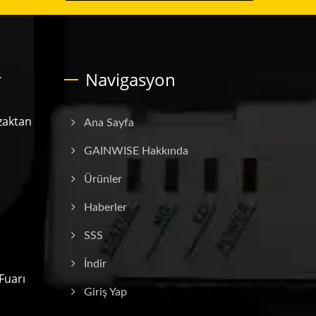
r
Navigasyon
zaktan
Ana Sayfa
GAINWISE Hakkında
Ürünler
Haberler
SSS
İndir
Fuarı
Giriş Yap