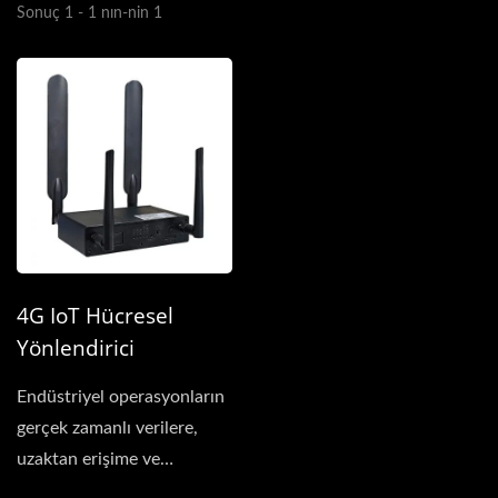
Sonuç 1 - 1 nın-nin 1
4G IoT Hücresel
Yönlendirici
Endüstriyel operasyonların
gerçek zamanlı verilere,
uzaktan erişime ve
dayanıklı altyapıya...