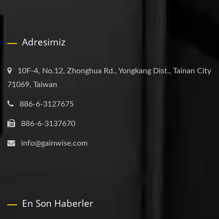
Adresimiz
10F-4, No.12, Zhonghua Rd., Yongkang Dist., Tainan City
71069, Taiwan
886-6-3127675
886-6-3137670
info@gainwise.com
En Son Haberler