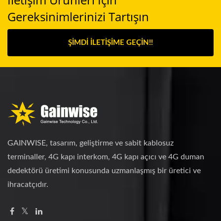
Gereksinimlerinizi Tartışın
ŞIMDI İLETIŞIME GEÇIN!!
GAINWISE, tasarım, geliştirme ve sabit kablosuz
terminaller, 4G kapı interkom, 4G kapı açıcı ve 4G duman
dedektörü üretimi konusunda uzmanlaşmış bir üretici ve
ihracatçıdır.