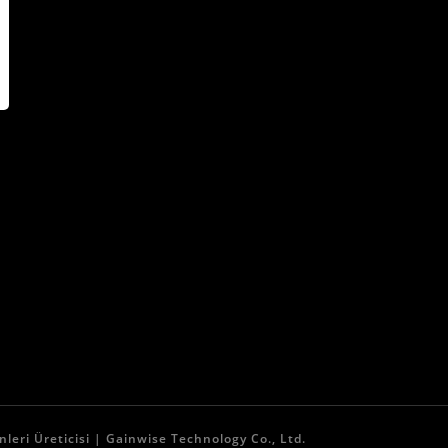
eri Üreticisi | Gainwise Technology Co., Ltd.