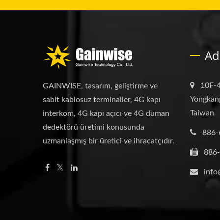
Ad
10F-4
GAINWISE, tasarım, geliştirme ve
Yongkang
sabit kablosuz terminaller, 4G kapı
Taiwan
interkom, 4G kapı açıcı ve 4G duman
dedektörü üretimi konusunda
886-
uzmanlaşmış bir üretici ve ihracatçıdır.
886
info