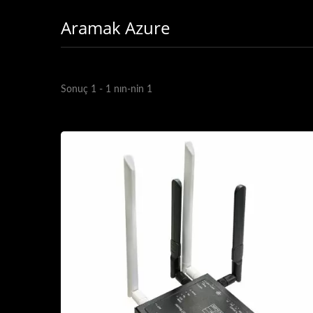
Aramak Azure
Sonuç 1 - 1 nın-nin 1