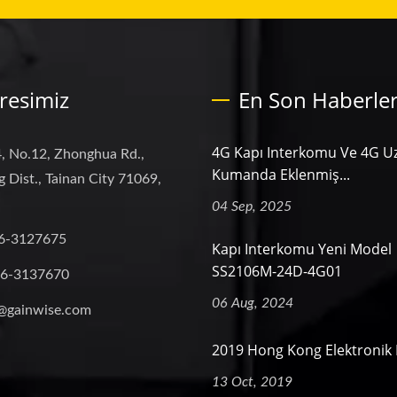
resimiz
En Son Haberle
4G Kapı Interkomu Ve 4G U
, No.12, Zhonghua Rd.,
Kumanda Eklenmiş...
 Dist., Tainan City 71069,
04 Sep, 2025
6-3127675
Kapı Interkomu Yeni Model
SS2106M-24D-4G01
-6-3137670
06 Aug, 2024
@gainwise.com
2019 Hong Kong Elektronik 
13 Oct, 2019