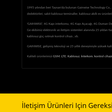
1995 yılından beri Tayvan'da bulunan Gainwise Technology Co., Ltd
dedektörleri, sabit kablosuz terminaller, kablosuz akıllı ev ürün
'GAINWISE', 4G Kapı interkomu, 4G Kapı Açacağı, 4G Duman Dedekt
Ge ekibimiz elektronik ve iletişim sistemleri alanında 25 yıldan 
kablosuz güç ısıtmalı kontrol cihazı...vb.
GAINWISE, gelişmiş teknoloji ve 25 yıllık deneyimiyle yüksek kali
Kaliteli ürünlerimizi
GSM
,
LTE
,
Kablosuz
,
İnterkom
,
kontrol cihazı
İletişim Ürünleri Için Gereks