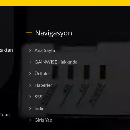
r
Navigasyon
zaktan
Ana Sayfa
GAINWISE Hakkında
Ürünler
Haberler
SSS
İndir
Fuarı
Giriş Yap