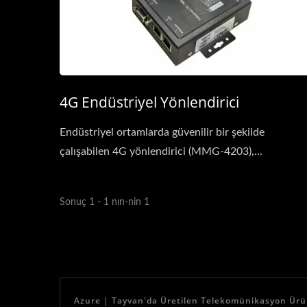
4G Endüstriyel Yönlendirici
Endüstriyel ortamlarda güvenilir bir şekilde
çalışabilen 4G yönlendirici (MMG-4203),...
Sonuç 1 - 1 nın-nin 1
Azure | Tayvan'da Üretilen Telekomünikasyon Ürünl