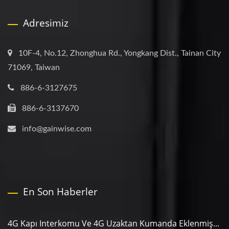
Adresimiz
10F-4, No.12, Zhonghua Rd., Yongkang Dist., Tainan City
71069, Taiwan
886-6-3127675
886-6-3137670
info@gainwise.com
En Son Haberler
4G Kapı Interkomu Ve 4G Uzaktan Kumanda Eklenmiş...