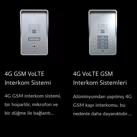
4G GSM VoLTE
4G VoLTE GSM
Interkom Sistemi
Interkom Sistemleri
(8 Hane)
4G GSM interkom sistemi,
Alüminyumdan yapılmış 4G
bir hoparlör, mikrofon ve
GSM kapı interkomu, bu
bir düğme ile bağlantı
nedenle daha dayanıklıdır.
seçeneğine...
Her biri...