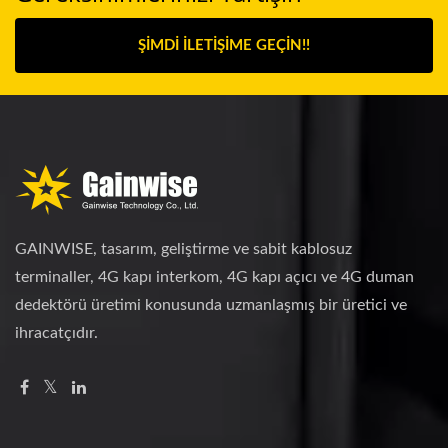
ŞIMDI İLETIŞIME GEÇIN!!
GAINWISE, tasarım, geliştirme ve sabit kablosuz
terminaller, 4G kapı interkom, 4G kapı açıcı ve 4G duman
dedektörü üretimi konusunda uzmanlaşmış bir üretici ve
ihracatçıdır.