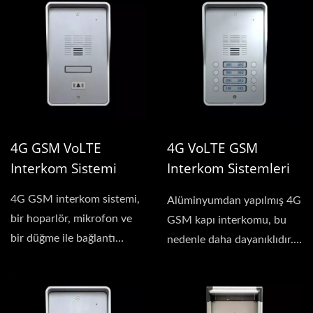
4G GSM VoLTE
4G VoLTE GSM
Interkom Sistemi
Interkom Sistemleri
(8 Hane)
4G GSM interkom sistemi,
Alüminyumdan yapılmış 4G
bir hoparlör, mikrofon ve
GSM kapı interkomu, bu
bir düğme ile bağlantı
nedenle daha dayanıklıdır.
seçeneğine...
Her biri...