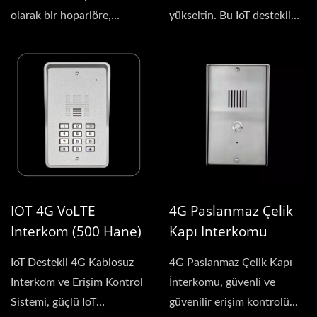
olarak bir hoparlöre,
yükseltin. Bu IoT destekli
mikrofona ve butona...
sistem, basit...
IOT 4G VoLTE
4G Paslanmaz Çelik
Interkom (500 Hane)
Kapı Interkomu
IoT Destekli 4G Kablosuz
4G Paslanmaz Çelik Kapı
Interkom ve Erişim Kontrol
İnterkomu, güvenli ve
Sistemi, güçlü IoT
güvenilir erişim kontrolü