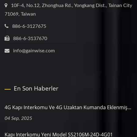
10F-4, No.12, Zhonghua Rd., Yongkang Dist., Tainan City
71069, Taiwan
886-6-3127675
886-6-3137670
info@gainwise.com
En Son Haberler
4G Kapı Interkomu Ve 4G Uzaktan Kumanda Eklenmiş...
04 Sep, 2025
Kapı Interkomu Yeni Model SS2106M-24D-4G01