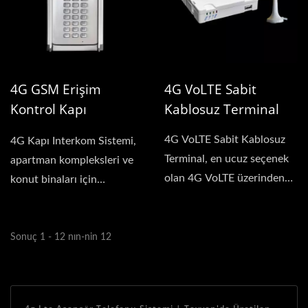
4G GSM Erişim
4G VoLTE Sabit
Kontrol Kapı
Kablosuz Terminal
Interkomu
4G VoLTE Sabit Kablosuz
4G Kapı Interkom Sistemi,
Terminal, en ucuz seçenek
apartman kompleksleri ve
olan 4G VoLTE üzerinden
konut binaları için
mobil olarak veya...
mükemmel. Bu modern...
Sonuç 1 - 12 nın-nin 12