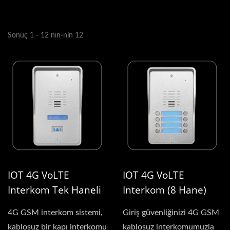
Sonuç 1 - 12 nın-nin 12
IOT 4G VoLTE
IOT 4G VoLTE
Interkom Tek Haneli
Interkom (8 Hane)
4G GSM interkom sistemi,
Giriş güvenliğinizi 4G GSM
kablosuz bir kapı interkomu
kablosuz interkomumuzla