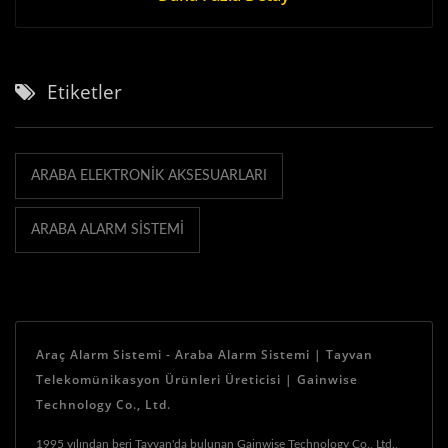
Etiketler
ARABA ELEKTRONIK AKSESUARLARI
ARABA ALARM SISTEMI
Araç Alarm Sistemi - Araba Alarm Sistemi | Tayvan
Telekomünikasyon Ürünleri Üreticisi | Gainwise
Technology Co., Ltd.
1995 yılından beri Tayvan'da bulunan Gainwise Technology Co., Ltd.,