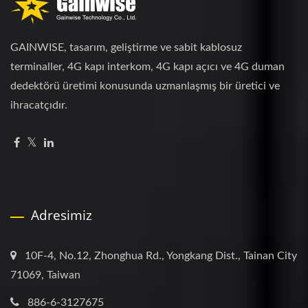
GAINWISE, tasarım, geliştirme ve sabit kablosuz
terminaller, 4G kapı interkom, 4G kapı açıcı ve 4G duman
dedektörü üretimi konusunda uzmanlaşmış bir üretici ve
ihracatçıdır.
Adresimiz
10F-4, No.12, Zhonghua Rd., Yongkang Dist., Tainan City
71069, Taiwan
886-6-3127675