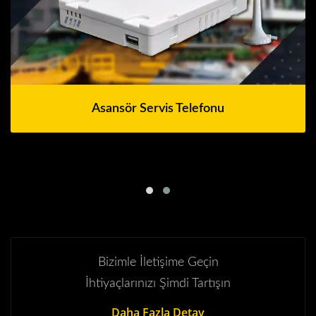
Asansör Servis Telefonu
Bizimle İletişime Geçin
İhtiyaçlarınızı Şimdi Tartışın
Daha Fazla Detay