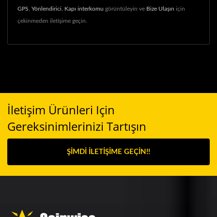
GPS
,
Yönlendirici
,
Kapı interkomu
görüntüleyin ve
Bize Ulaşın
için
çekinmeden iletişime geçin.
İletişim Ürünleri Için
Gereksinimlerinizi Tartışın
ŞIMDI İLETIŞIME GEÇIN!!