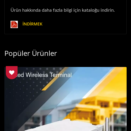
Ürün hakkında daha fazla bilgi için kataloğu indirin.
İNDIRMEK
Popüler Ürünler