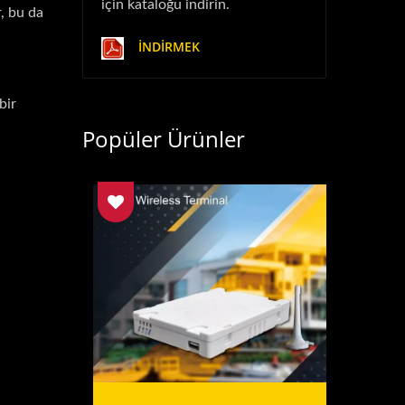
için kataloğu indirin.
r, bu da
İNDIRMEK
bir
Popüler Ürünler