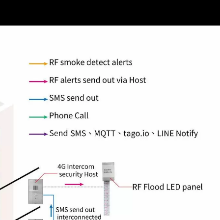
ansör Servis Telefonu
Video Interkom