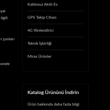
Kablosuz Akıllı Ev
nyal
GPS Takip Cihazı
lgili
4G Yönlendirici
rı şunları
Teknik İşbirliği
Miras Ürünler
sonele
Katalog Ürününü İndirin
Ürün hakkında daha fazla bilgi