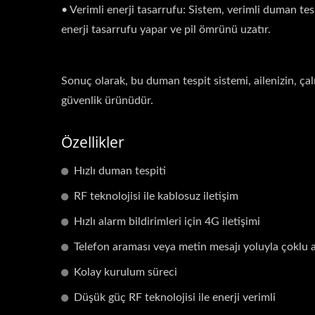
• Verimli enerji tasarrufu: Sistem, verimli duman tesp
enerji tasarrufu yapar ve pil ömrünü uzatır.
Sonuç olarak, bu duman tespit sistemi, ailenizin, çalı
güvenlik ürünüdür.
Özellikler
Hızlı duman tespiti
RF teknolojisi ile kablosuz iletişim
Hızlı alarm bildirimleri için 4G iletişimi
Telefon araması veya metin mesajı yoluyla çoklu 
Kolay kurulum süreci
Düşük güç RF teknolojisi ile enerji verimli