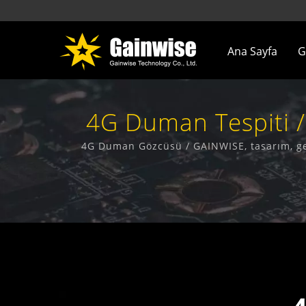
Ana Sayfa
G
4G Duman Tespiti /
4G Duman Gözcüsü / GAINWISE, tasarım, gel