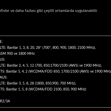
fisler ve daha fazlası gibi çeşitli ortamlarda uygulanabilir
E:
TE: Bantlar 1, 3, 8, 20, 28* (700*, 800, 900, 1800, 2100 MHz),
GSM 900 ve 1800 MHz
US:
TE: Bantlar 2, 4, 5, 12 (700, 850,1700/2100 (AWS) ve 1900 MHz),
MTS: Bantlar 5, 4, 2 (WCDMA/FDD 850, 1700/2100 (AWS) ve 1900 MHz
AUS:
E: Bantlar 3, 5, 8, 28 (1800, 850,900, 700 MHz),
TS: Bantlar 1, 5, 8 (WCDMA/FDD 2100, 850, 900 MHz)
 CR2/3A