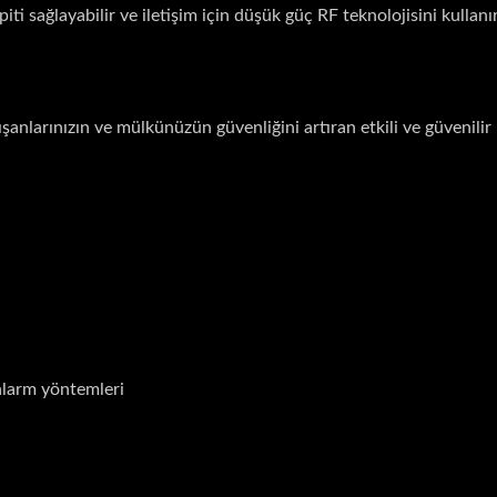
iti sağlayabilir ve iletişim için düşük güç RF teknolojisini kullanı
şanlarınızın ve mülkünüzün güvenliğini artıran etkili ve güvenilir 
alarm yöntemleri