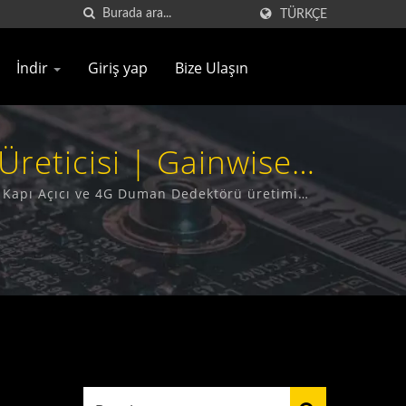
TÜRKÇE
İndir
Giriş yap
Bize Ulaşın
reticisi | Gainwise
G Kapı Açıcı ve 4G Duman Dedektörü üretimi