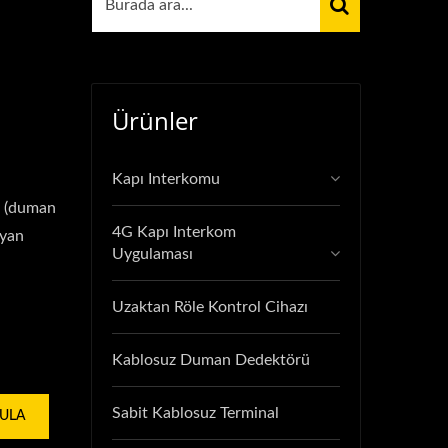
Ürünler
Kapı Interkomu
en (duman
4G Kapı Interkom
ayan
Uygulaması
Uzaktan Röle Kontrol Cihazı
Kablosuz Duman Dedektörü
Sabit Kablosuz Terminal
GULA