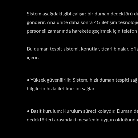
Sistem aşağıdaki gibi çalışır: bir duman dedektörü d
gönderir. Ana ünite daha sonra 4G iletişim teknolojisi
personeli zamanında harekete geçirmek için telefon 
Bu duman tespit sistemi, konutlar, ticari binalar, ofis
içerir:
• Yüksek güvenilirlik: Sistem, hızlı duman tespiti sağ
bilgilerin hızla iletilmesini sağlar.
• Basit kurulum: Kurulum süreci kolaydır. Duman de
dedektörleri arasındaki mesafenin uygun olduğundan