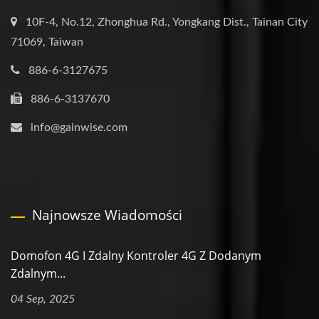
10F-4, No.12, Zhonghua Rd., Yongkang Dist., Tainan City
71069, Taiwan
886-6-3127675
886-6-3137670
info@gainwise.com
Najnowsze Wiadomości
Domofon 4G I Zdalny Kontroler 4G Z Dodanym
Zdalnym...
04 Sep, 2025