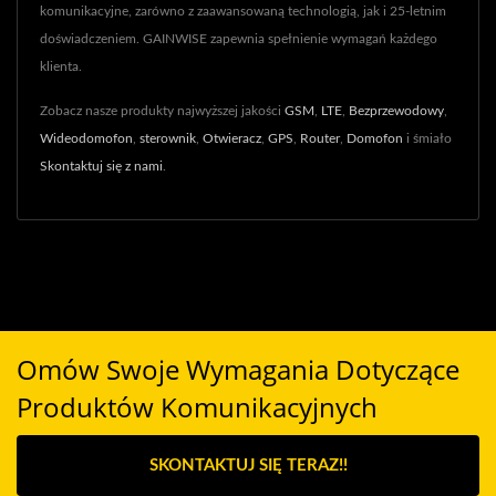
komunikacyjne, zarówno z zaawansowaną technologią, jak i 25-letnim
doświadczeniem. GAINWISE zapewnia spełnienie wymagań każdego
klienta.
Zobacz nasze produkty najwyższej jakości
GSM
,
LTE
,
Bezprzewodowy
,
Wideodomofon
,
sterownik
,
Otwieracz
,
GPS
,
Router
,
Domofon
i śmiało
Skontaktuj się z nami
.
Omów Swoje Wymagania Dotyczące
Produktów Komunikacyjnych
SKONTAKTUJ SIĘ TERAZ!!