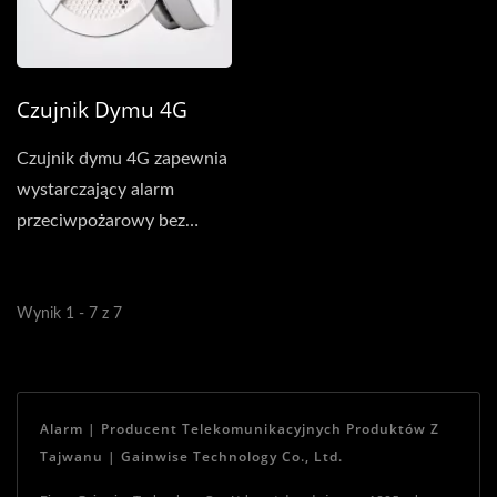
Czujnik Dymu 4G
Czujnik dymu 4G zapewnia
wystarczający alarm
przeciwpożarowy bez
potrzeby dodatkowych
kabli...
Wynik 1 - 7 z 7
Alarm | Producent Telekomunikacyjnych Produktów Z
Tajwanu | Gainwise Technology Co., Ltd.