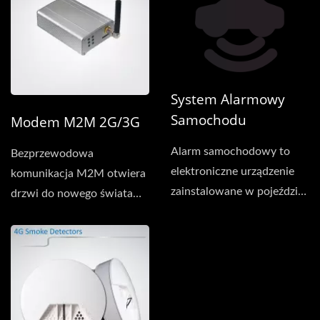
System Alarmowy
Samochodu
Modem M2M 2G/3G
Alarm samochodowy to
Bezprzewodowa
elektroniczne urządzenie
komunikacja M2M otwiera
zainstalowane w pojeździe
drzwi do nowego świata
w celu zniechęcenia...
możliwości w
nieograniczonej...