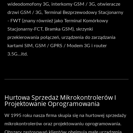
wideodomofony 3G, interkomy GSM / 3G, otwieracze
drzwi GSM / 3G, Terminal Bezprzewodowy Stacjonarny
- FWT (znany również jako Terminal Komórkowy
Stacjonarny-FCT, Bramka GSM), skrzynki
przekierowania połączeń, urządzenia do zarządzania
kartami SIM, GSM / GPRS / Modem 3G i router
3.5G...itd.
Hurtowa Sprzedaż Mikrokontrolerów I
Projektowanie Oprogramowania
W 1995 roku nasza firma skupia się na hurtowej sprzedaży
mikrokontrolerów oraz projektowaniu oprogramowania.
Obszary zastosowań klientów obejmują małe urządzenia