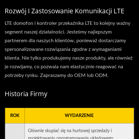
Rozwój I Zastosowanie Komunikacji LTE
LTE domofon i kontroler przekaźnika LTE to kolejny ważny
segment naszej działalności. Jesteśmy najlepszym
partnerem dla naszych klientów, ponieważ dostarczamy
spersonalizowane rozwiązania zgodne z wymaganiami
klienta. Nie tylko produkujemy nasze produkty, ale również
je rozwijamy, co pozwala nam elastycznie reagować na
potrzeby rynku. Zapraszamy do OEM lub ODM.
Historia Firmy
ROK
WYDARZENIE
Głównie skupiać się na hurtowej sprzedaży i
projektowaniu oprogramowania układowego