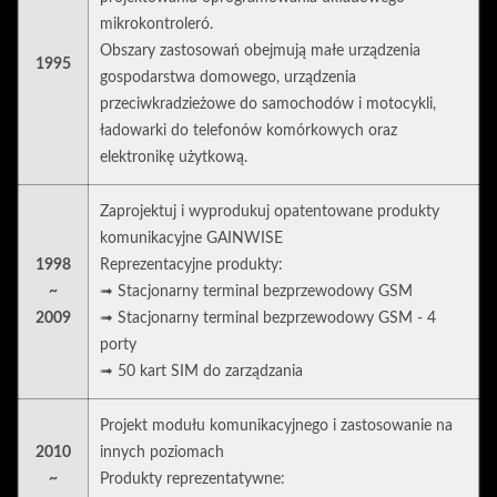
mikrokontroleró.
Obszary zastosowań obejmują małe urządzenia
1995
gospodarstwa domowego, urządzenia
przeciwkradzieżowe do samochodów i motocykli,
ładowarki do telefonów komórkowych oraz
elektronikę użytkową.
Zaprojektuj i wyprodukuj opatentowane produkty
komunikacyjne GAINWISE
1998
Reprezentacyjne produkty:
~
➟ Stacjonarny terminal bezprzewodowy GSM
2009
➟ Stacjonarny terminal bezprzewodowy GSM - 4
porty
➟ 50 kart SIM do zarządzania
Projekt modułu komunikacyjnego i zastosowanie na
2010
innych poziomach
~
Produkty reprezentatywne: