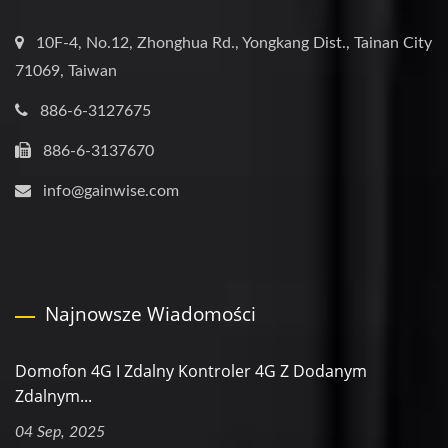
10F-4, No.12, Zhonghua Rd., Yongkang Dist., Tainan City
71069, Taiwan
886-6-3127675
886-6-3137670
info@gainwise.com
Najnowsze Wiadomości
Domofon 4G I Zdalny Kontroler 4G Z Dodanym
Zdalnym...
04 Sep, 2025