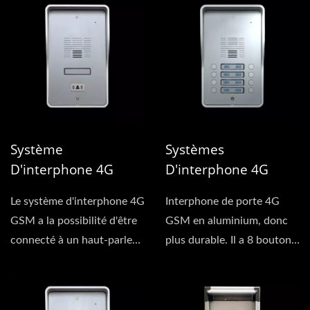
Système
Systèmes
D'interphone 4G
D'interphone 4G
GSM VoLTE
VoLTE GSM (8 Foyers)
Le système d'interphone 4G
Interphone de porte 4G
GSM a la possibilité d'être
GSM en aluminium, donc
connecté à un haut-parleur,
plus durable. Il a 8 boutons,
un microphone...
chacun pour un
utilisateur...