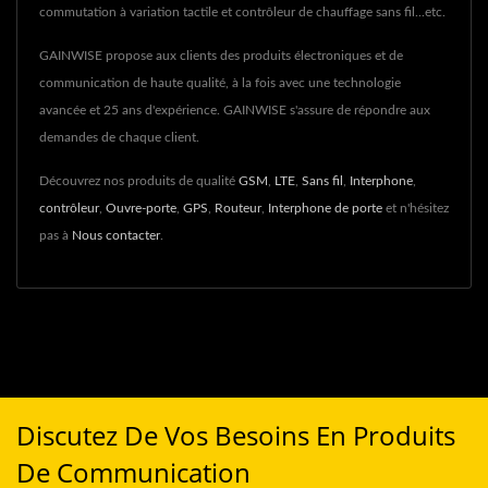
commutation à variation tactile et contrôleur de chauffage sans fil...etc.
GAINWISE propose aux clients des produits électroniques et de
communication de haute qualité, à la fois avec une technologie
avancée et 25 ans d'expérience. GAINWISE s'assure de répondre aux
demandes de chaque client.
Découvrez nos produits de qualité
GSM
,
LTE
,
Sans fil
,
Interphone
,
contrôleur
,
Ouvre-porte
,
GPS
,
Routeur
,
Interphone de porte
et n'hésitez
pas à
Nous contacter
.
Discutez De Vos Besoins En Produits
De Communication