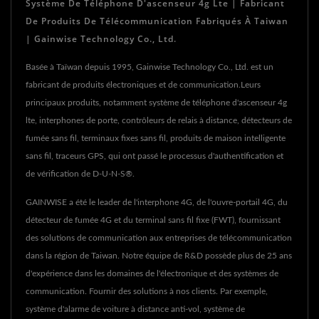
Système De Téléphone D'ascenseur 4g Lte | Fabricant
De Produits De Télécommunication Fabriqués À Taiwan
| Gainwise Technology Co., Ltd.
Basée à Taïwan depuis 1995, Gainwise Technology Co., Ltd. est un
fabricant de produits électroniques et de communication.Leurs
principaux produits, notamment système de téléphone d'ascenseur 4g
lte, interphones de porte, contrôleurs de relais à distance, détecteurs de
fumée sans fil, terminaux fixes sans fil, produits de maison intelligente
sans fil, traceurs GPS, qui ont passé le processus d'authentification et
de vérification de D-U-N-S®.
GAINWISE a été le leader de l'interphone 4G, de l'ouvre-portail 4G, du
détecteur de fumée 4G et du terminal sans fil fixe (FWT), fournissant
des solutions de communication aux entreprises de télécommunication
dans la région de Taiwan. Notre équipe de R&D possède plus de 25 ans
d'expérience dans les domaines de l'électronique et des systèmes de
communication. Fournir des solutions à nos clients. Par exemple,
système d'alarme de voiture à distance anti-vol, système de