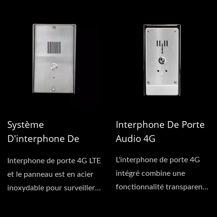
une technologie...
pointe conçu pour...
Système
Interphone De Porte
D'interphone De
Audio 4G
Porte 4G VoLTE
L'interphone de porte 4G
Interphone de porte 4G LTE
intégré combine une
et le panneau est en acier
fonctionnalité transparente
inoxydable pour surveiller
avec une durabilité...
et gérer...