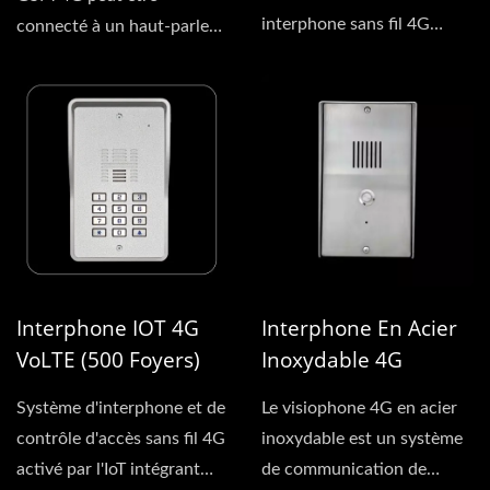
interphone sans fil 4G
connecté à un haut-parleur,
GSM. Ce système...
un microphone et un
bouton...
Interphone IOT 4G
Interphone En Acier
VoLTE (500 Foyers)
Inoxydable 4G
Système d'interphone et de
Le visiophone 4G en acier
contrôle d'accès sans fil 4G
inoxydable est un système
activé par l'IoT intégrant
de communication de