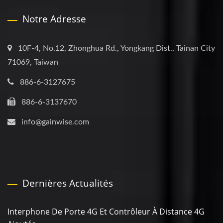
Notre Adresse
10F-4, No.12, Zhonghua Rd., Yongkang Dist., Tainan City
71069, Taiwan
886-6-3127675
886-6-3137670
info@gainwise.com
Dernières Actualités
Interphone De Porte 4G Et Contrôleur À Distance 4G