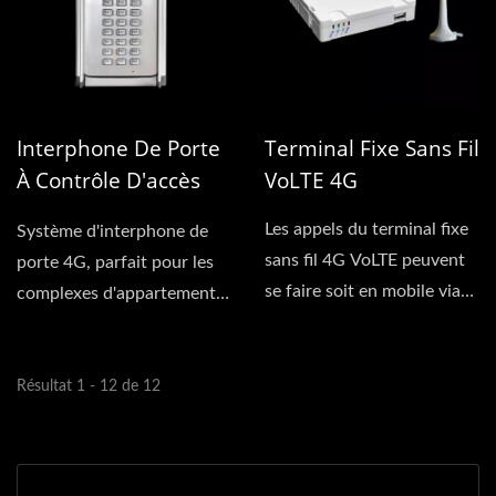
Interphone De Porte
Terminal Fixe Sans Fil
À Contrôle D'accès
VoLTE 4G
GSM 4G
Les appels du terminal fixe
Système d'interphone de
sans fil 4G VoLTE peuvent
porte 4G, parfait pour les
se faire soit en mobile via
complexes d'appartements
un 4G VoLTE,...
et les bâtiments...
Résultat 1 - 12 de 12