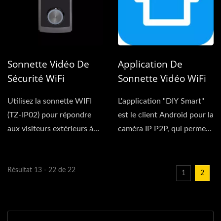
Sonnette Vidéo De
Application De
Sécurité WiFi
Sonnette Vidéo WiFi
(batterie)
(Android & IOS)
Utilisez la sonnette WIFI
L'application "DIY Smart"
(TZ-IP02) pour répondre
est le client Android pour la
aux visiteurs extérieurs à
caméra IP P2P, qui permet
tout moment...
la surveillance...
Résultat 13 - 22 de 22
1
2