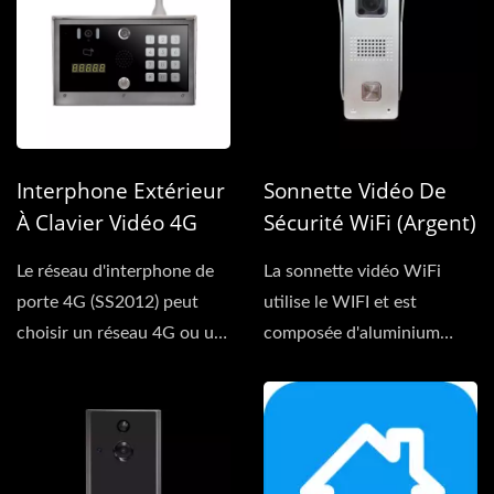
Interphone Extérieur
Sonnette Vidéo De
À Clavier Vidéo 4G
Sécurité WiFi (Argent)
Le réseau d'interphone de
La sonnette vidéo WiFi
porte 4G (SS2012) peut
utilise le WIFI et est
choisir un réseau 4G ou un
composée d'aluminium
réseau câblé...
pour plus de durabilité....