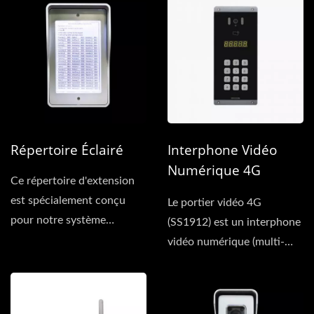
Répertoire Éclairé
Interphone Vidéo
Numérique 4G
Ce répertoire d'extension
(multi-Résidentiel)
est spécialement conçu
Le portier vidéo 4G
pour notre système
(SS1912) est un interphone
d'interphone multi-
vidéo numérique (multi-
résidents...
résidentiel). Le réseau...