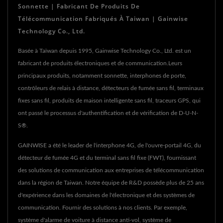
Sonnette | Fabricant De Produits De
Télécommunication Fabriqués À Taiwan | Gainwise
Technology Co., Ltd.
Basée à Taïwan depuis 1995, Gainwise Technology Co., Ltd. est un
fabricant de produits électroniques et de communication.Leurs
principaux produits, notamment sonnette, interphones de porte,
contrôleurs de relais à distance, détecteurs de fumée sans fil, terminaux
fixes sans fil, produits de maison intelligente sans fil, traceurs GPS, qui
ont passé le processus d'authentification et de vérification de D-U-N-
S®.
GAINWISE a été le leader de l'interphone 4G, de l'ouvre-portail 4G, du
détecteur de fumée 4G et du terminal sans fil fixe (FWT), fournissant
des solutions de communication aux entreprises de télécommunication
dans la région de Taiwan. Notre équipe de R&D possède plus de 25 ans
d'expérience dans les domaines de l'électronique et des systèmes de
communication. Fournir des solutions à nos clients. Par exemple,
système d'alarme de voiture à distance anti-vol, système de