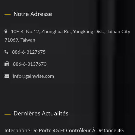
Notre Adresse
10F-4, No.12, Zhonghua Rd., Yongkang Dist., Tainan City
71069, Taiwan
886-6-3127675
886-6-3137670
info@gainwise.com
Dernières Actualités
Interphone De Porte 4G Et Contrôleur À Distance 4G