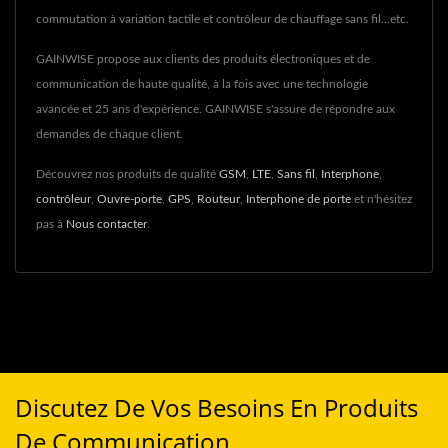
commutation à variation tactile et contrôleur de chauffage sans fil...etc.
GAINWISE propose aux clients des produits électroniques et de
communication de haute qualité, à la fois avec une technologie
avancée et 25 ans d'expérience. GAINWISE s'assure de répondre aux
demandes de chaque client.
Découvrez nos produits de qualité
GSM
,
LTE
,
Sans fil
,
Interphone
,
contrôleur
,
Ouvre-porte
,
GPS
,
Routeur
,
Interphone de porte
et n'hésitez
pas à
Nous contacter
.
Discutez De Vos Besoins En Produits
De Communication