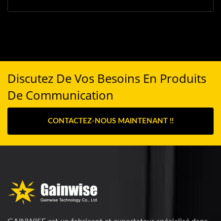
Discutez De Vos Besoins En Produits
De Communication
CONTACTEZ-NOUS MAINTENANT !!