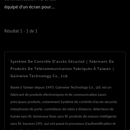
équipé d'un écran pour
consulter le nom du
résident....
Résultat 1 - 1 de 1
Système De Contrôle D'accès Sécurisé | Fabricant De
Produits De Télécommunication Fabriqués À Taiwan |
Gainwise Technology Co., Ltd.
Basée à Taïwan depuis 1995, Gainwise Technology Co., Ltd. est un
fabricant de produits électroniques et de communication.Leurs
principaux produits, notamment Système de contrôle d'accès sécurisé,
interphones de porte, contrôleurs de relais à distance, détecteurs de
fumée sans fil, terminaux fixes sans fil, produits de maison intelligente
sans fil, traceurs GPS, qui ont passé le processus d'authentification et