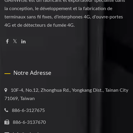
GAINWISE est un fabricant et exportateur spécialisé dans
la conception, le développement et la fabrication de
terminaux sans fil fixes, d'interphones 4G, d'ouvre-portes
4G et de détecteurs de fumée 4G.
Notre Adresse
10F-4, No.12, Zhonghua Rd., Yongkang Dist., Tainan City
71069, Taiwan
886-6-3127675
886-6-3137670