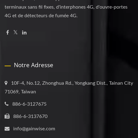
terminaux sans fil fixes, d'interphones 4G, d'ouvre-portes
4G et de détecteurs de fumée 4G.
Notre Adresse
10F-4, No.12, Zhonghua Rd., Yongkang Dist., Tainan City
71069, Taiwan
886-6-3127675
886-6-3137670
info@gainwise.com