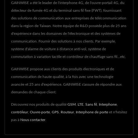
GAINWISE a été le leader de l'interphone 4G, de l'ouvre-portail 4G, du
détecteur de fumée 4G et du terminal sans fil fixe (FWT), fournissant
des solutions de communication aux entreprises de télécommunication
dans la région de Taiwan. Notre équipe de R&D possède plus de 25 ans
d'expérience dans les domaines de l'électronique et des systèmes de
communication. Fournir des solutions à nos clients. Par exemple,
système d'alarme de voiture à distance anti-vol, système de
commutation à variation tactile et contrôleur de chauffage sans fil...etc.
GAINWISE propose aux clients des produits électroniques et de
communication de haute qualité, à la fois avec une technologie
avancée et 25 ans d'expérience. GAINWISE s'assure de répondre aux
demandes de chaque client.
Découvrez nos produits de qualité
GSM
,
LTE
,
Sans fil
,
Interphone
,
contrôleur
,
Ouvre-porte
,
GPS
,
Routeur
,
Interphone de porte
et n'hésitez
pas à
Nous contacter
.