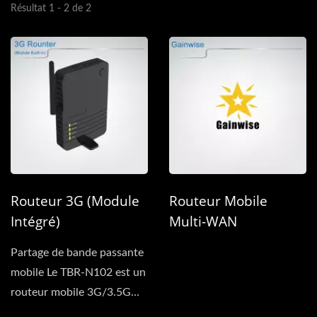
Résultat 1 - 2 de 2
Routeur 3G (Module
Routeur Mobile
Intégré)
Multi-WAN
Partage de bande passante
mobile Le TBR-N102 est un
routeur mobile 3G/3.5G
qui offre aux abonnés...