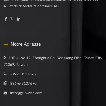
4G et de détecteurs de fumée 4G.
Notre Adresse
10F-4, No.12, Zhonghua Rd., Yongkang Dist., Tainan City
71069, Taiwan
886-6-3127675
886-6-3137670
info@gainwise.com