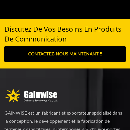
Discutez De Vos Besoins En Produits
De Communication
CONTACTEZ-NOUS MAINTENANT !!
GAINWISE est un fabricant et exportateur spécialisé dans
la conception, le développement et la fabrication de
terminaux sans fil fixes, d'interphones 4G, d'ouvre-portes