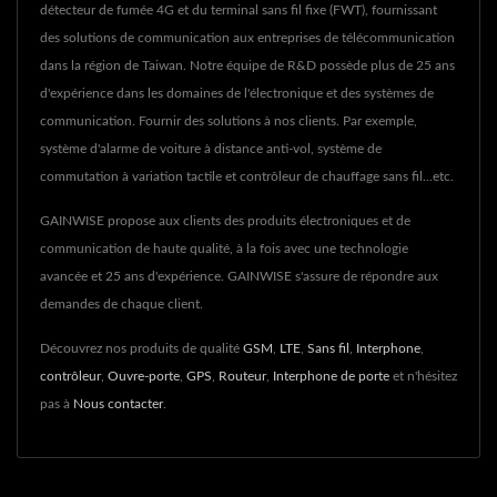
détecteur de fumée 4G et du terminal sans fil fixe (FWT), fournissant
des solutions de communication aux entreprises de télécommunication
dans la région de Taiwan. Notre équipe de R&D possède plus de 25 ans
d'expérience dans les domaines de l'électronique et des systèmes de
communication. Fournir des solutions à nos clients. Par exemple,
système d'alarme de voiture à distance anti-vol, système de
commutation à variation tactile et contrôleur de chauffage sans fil...etc.
GAINWISE propose aux clients des produits électroniques et de
communication de haute qualité, à la fois avec une technologie
avancée et 25 ans d'expérience. GAINWISE s'assure de répondre aux
demandes de chaque client.
Découvrez nos produits de qualité
GSM
,
LTE
,
Sans fil
,
Interphone
,
contrôleur
,
Ouvre-porte
,
GPS
,
Routeur
,
Interphone de porte
et n'hésitez
pas à
Nous contacter
.