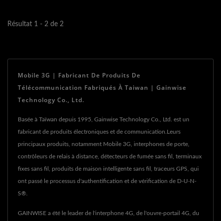
Résultat 1 - 2 de 2
Mobile 3G | Fabricant De Produits De
Télécommunication Fabriqués À Taiwan | Gainwise
Technology Co., Ltd.
Basée à Taïwan depuis 1995, Gainwise Technology Co., Ltd. est un
fabricant de produits électroniques et de communication.Leurs
principaux produits, notamment Mobile 3G, interphones de porte,
contrôleurs de relais à distance, détecteurs de fumée sans fil, terminaux
fixes sans fil, produits de maison intelligente sans fil, traceurs GPS, qui
ont passé le processus d'authentification et de vérification de D-U-N-
S®.
GAINWISE a été le leader de l'interphone 4G, de l'ouvre-portail 4G, du