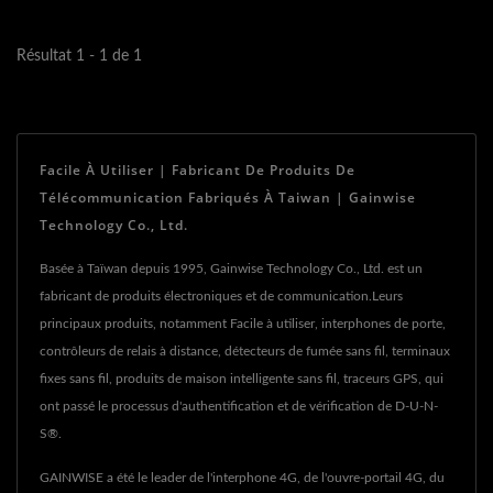
résident....
Résultat 1 - 1 de 1
Facile À Utiliser | Fabricant De Produits De
Télécommunication Fabriqués À Taiwan | Gainwise
Technology Co., Ltd.
Basée à Taïwan depuis 1995, Gainwise Technology Co., Ltd. est un
fabricant de produits électroniques et de communication.Leurs
principaux produits, notamment Facile à utiliser, interphones de porte,
contrôleurs de relais à distance, détecteurs de fumée sans fil, terminaux
fixes sans fil, produits de maison intelligente sans fil, traceurs GPS, qui
ont passé le processus d'authentification et de vérification de D-U-N-
S®.
GAINWISE a été le leader de l'interphone 4G, de l'ouvre-portail 4G, du