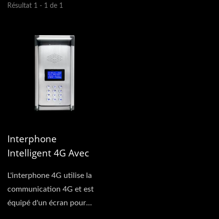
Résultat 1 - 1 de 1
Interphone
Intelligent 4G Avec
Écran LCD Et Clavier
L'interphone 4G utilise la
communication 4G et est
équipé d'un écran pour
consulter le nom du