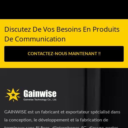
Discutez De Vos Besoins En Produits
De Communication
CONTACTEZ-NOUS MAINTENANT !!
GAINWISE est un fabricant et exportateur spécialisé dans
la conception, le développement et la fabrication de