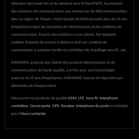
détecteur de fumée 4G et du terminal sans fil fixe (FWT), fournissant
des solutions de communication aux entreprises de télécommunication
dans la région de Taiwan. Notre équipe de R&D possède plus de 25 ans
d'expérience dans les domaines de l'électronique et des systèmes de
communication. Fournir des solutions à nos clients. Par exemple,
système d'alarme de voiture à distance anti-vol, système de
commutation à variation tactile et contrôleur de chauffage sans fil...etc.
GAINWISE propose aux clients des produits électroniques et de
communication de haute qualité, à la fois avec une technologie
avancée et 25 ans d'expérience. GAINWISE s'assure de répondre aux
demandes de chaque client.
Découvrez nos produits de qualité
GSM
,
LTE
,
Sans fil
,
Interphone
,
contrôleur
,
Ouvre-porte
,
GPS
,
Routeur
,
Interphone de porte
et n'hésitez
pas à
Nous contacter
.