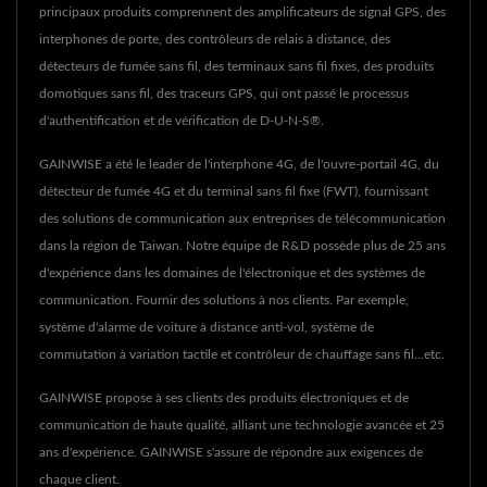
principaux produits comprennent des amplificateurs de signal GPS, des
interphones de porte, des contrôleurs de relais à distance, des
détecteurs de fumée sans fil, des terminaux sans fil fixes, des produits
domotiques sans fil, des traceurs GPS, qui ont passé le processus
d'authentification et de vérification de D-U-N-S®.
GAINWISE a été le leader de l'interphone 4G, de l'ouvre-portail 4G, du
détecteur de fumée 4G et du terminal sans fil fixe (FWT), fournissant
des solutions de communication aux entreprises de télécommunication
dans la région de Taiwan. Notre équipe de R&D possède plus de 25 ans
d'expérience dans les domaines de l'électronique et des systèmes de
communication. Fournir des solutions à nos clients. Par exemple,
système d'alarme de voiture à distance anti-vol, système de
commutation à variation tactile et contrôleur de chauffage sans fil...etc.
GAINWISE propose à ses clients des produits électroniques et de
communication de haute qualité, alliant une technologie avancée et 25
ans d'expérience. GAINWISE s'assure de répondre aux exigences de
chaque client.