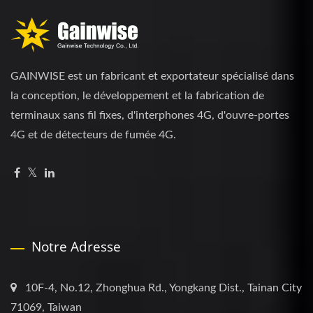
GAINWISE est un fabricant et exportateur spécialisé dans
la conception, le développement et la fabrication de
terminaux sans fil fixes, d'interphones 4G, d'ouvre-portes
4G et de détecteurs de fumée 4G.
Notre Adresse
10F-4, No.12, Zhonghua Rd., Yongkang Dist., Tainan City
71069, Taiwan