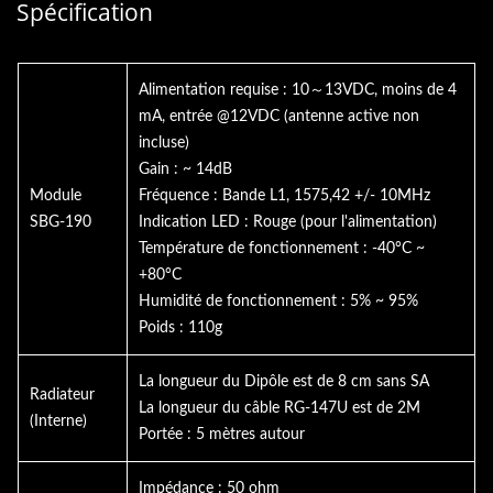
Spécification
Alimentation requise : 10～13VDC, moins de 4
mA, entrée @12VDC (antenne active non
incluse)
Gain : ~ 14dB
Module
Fréquence : Bande L1, 1575,42 +/- 10MHz
SBG-190
Indication LED : Rouge (pour l'alimentation)
Température de fonctionnement : -40°C ~
+80°C
Humidité de fonctionnement : 5% ~ 95%
Poids : 110g
La longueur du Dipôle est de 8 cm sans SA
Radiateur
La longueur du câble RG-147U est de 2M
(Interne)
Portée : 5 mètres autour
Impédance : 50 ohm