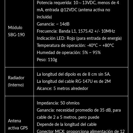
Potencia requerida: 10～13VDC, menos de 4
mA, entrada @12VDC (antena activa no
incluida)
Ganancia: ~ 14dB
Módulo
Frecuencia: Banda L1, 1575.42 +/- 10MHz
SBG-190
Indicación LED: Rojo (para entrada de energía)
Temperatura de operación: -40°C ~ +80°C
Humedad de operación: 5% ~ 95%
Peso: 110g
La longitud del dipolo es de 8 cm sin SA.
Radiador
La longitud del cable RG-147U es de 2M
(Interno)
Alcance: 5 metros alrededor
Impedancia: 50 ohmios
Ganancia: necesidad promedio de 35 dB, para
cable de 2 a 5 metros, pero puede
Antena
Depende de la longitud del cable
activa GPS
Conector MCX: proporciona alimentación de 12