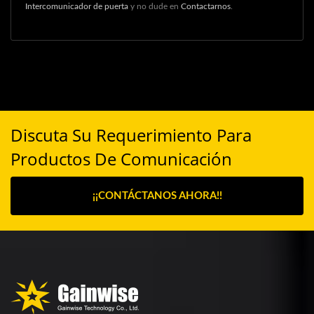
Intercomunicador de puerta
y no dude en
Contactarnos
.
Discuta Su Requerimiento Para
Productos De Comunicación
¡¡CONTÁCTANOS AHORA!!