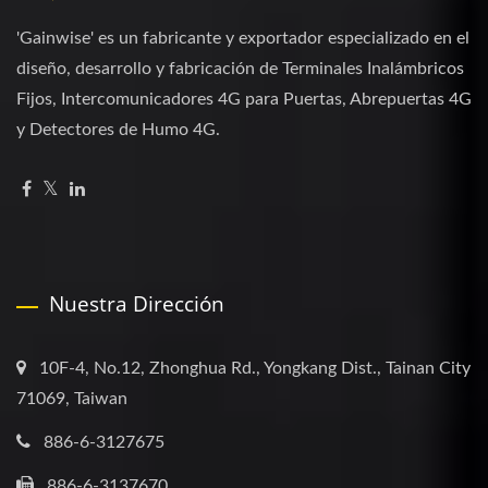
'Gainwise' es un fabricante y exportador especializado en el
diseño, desarrollo y fabricación de Terminales Inalámbricos
Fijos, Intercomunicadores 4G para Puertas, Abrepuertas 4G
y Detectores de Humo 4G.
Nuestra Dirección
10F-4, No.12, Zhonghua Rd., Yongkang Dist., Tainan City
71069, Taiwan
886-6-3127675
886-6-3137670