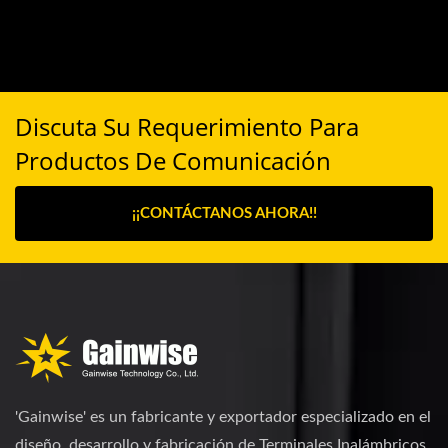
Discuta Su Requerimiento Para
Productos De Comunicación
¡¡CONTÁCTANOS AHORA!!
'Gainwise' es un fabricante y exportador especializado en el
diseño, desarrollo y fabricación de Terminales Inalámbricos