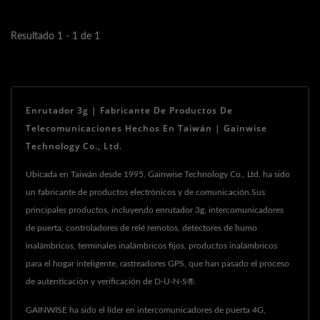
suscriptores...
Resultado 1 - 1 de 1
Enrutador 3g | Fabricante De Productos De
Telecomunicaciones Hechos En Taiwán | Gainwise
Technology Co., Ltd.
Ubicada en Taiwán desde 1995, Gainwise Technology Co., Ltd. ha sido
un fabricante de productos electrónicos y de comunicación.Sus
principales productos, incluyendo enrutador 3g, intercomunicadores
de puerta, controladores de relé remotos, detectores de humo
inalámbricos, terminales inalámbricos fijos, productos inalámbricos
para el hogar inteligente, rastreadores GPS, que han pasado el proceso
de autenticación y verificación de D-U-N-S®.
GAINWISE ha sido el líder en intercomunicadores de puerta 4G,