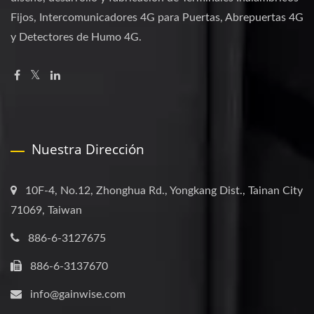
Fijos, Intercomunicadores 4G para Puertas, Abrepuertas 4G
y Detectores de Humo 4G.
Nuestra Dirección
10F-4, No.12, Zhonghua Rd., Yongkang Dist., Tainan City
71069, Taiwan
886-6-3127675
886-6-3137670
info@gainwise.com