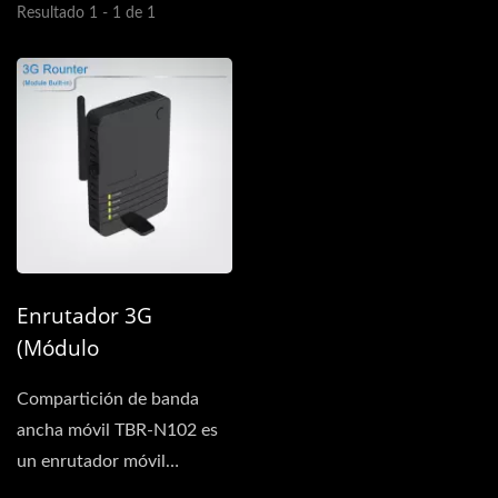
Resultado 1 - 1 de 1
Enrutador 3G
(Módulo
Incorporado)
Compartición de banda
ancha móvil TBR-N102 es
un enrutador móvil
3G/3.5G que ofrece a los