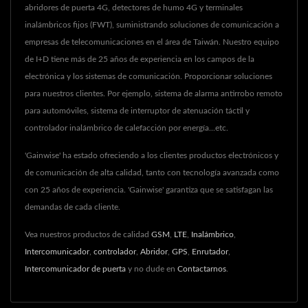
abridores de puerta 4G, detectores de humo 4G y terminales
inalámbricos fijos (FWT), suministrando soluciones de comunicación a
empresas de telecomunicaciones en el área de Taiwán. Nuestro equipo
de I+D tiene más de 25 años de experiencia en los campos de la
electrónica y los sistemas de comunicación. Proporcionar soluciones
para nuestros clientes. Por ejemplo, sistema de alarma antirrobo remoto
para automóviles, sistema de interruptor de atenuación táctil y
controlador inalámbrico de calefacción por energía...etc.
'Gainwise' ha estado ofreciendo a los clientes productos electrónicos y
de comunicación de alta calidad, tanto con tecnología avanzada como
con 25 años de experiencia. 'Gainwise' garantiza que se satisfagan las
demandas de cada cliente.
Vea nuestros productos de calidad
GSM
,
LTE
,
Inalámbrico
,
Intercomunicador
,
controlador
,
Abridor
,
GPS
,
Enrutador
,
Intercomunicador de puerta
y no dude en
Contactarnos
.