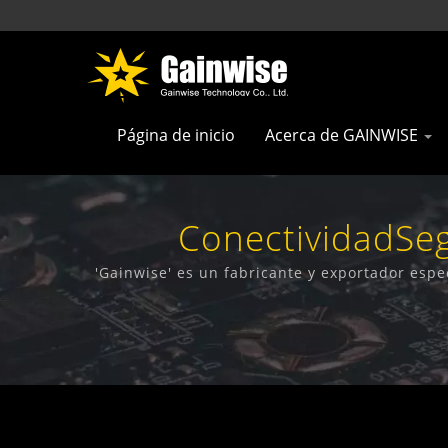
Página de inicio
Acerca de GAINWISE
ConectividadSe
Telecomunicaciones
'Gainwise' es un fabricante y exportador espe