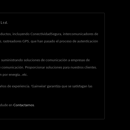
Ltd.
roductos, incluyendo ConectividadSegura, intercomunicadores de
te, rastreadores GPS, que han pasado el proceso de autenticación
), suministrando soluciones de comunicación a empresas de
e comunicación. Proporcionar soluciones para nuestros clientes.
 por energía...etc.
os de experiencia. 'Gainwise' garantiza que se satisfagan las
 dude en
Contactarnos
.