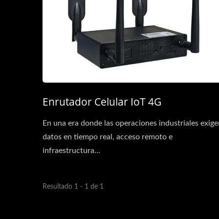
Enrutador Celular IoT 4G
En una era donde las operaciones industriales exige
datos en tiempo real, acceso remoto e
infraestructura...
Resultado 1 - 1 de 1