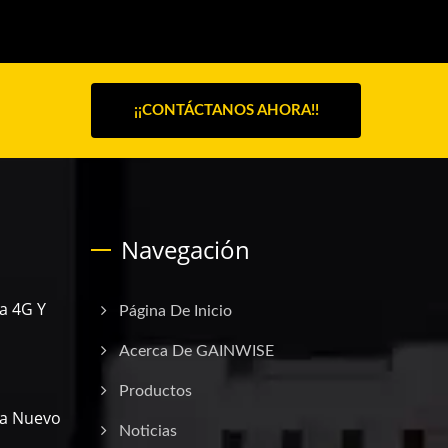
¡¡CONTÁCTANOS AHORA!!
Navegación
a 4G Y
Página De Inicio
Acerca De GAINWISE
Productos
ta Nuevo
Noticias