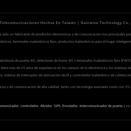
 Telecomunicaciones Hechos En Taiwán | Gainwise Technology Co., 
a sido un fabricante de productos electrónicos y de comunicación.Sus principales p
bricos, terminales inalámbricos fijos, productos inalámbricos para el hogar inteligen
abridores de puerta 4G, detectores de humo 4G y terminales inalámbricos fijos (FWT
tiene más de 25 años de experiencia en los campos de la electrónica y los sistemas d
 sistema de interruptor de atenuación táctil y controlador inalámbrico de calefacción
nicos y de comunicación de alta calidad, tanto con tecnología avanzada como con 25 añ
comunicador
,
controlador
,
Abridor
,
GPS
,
Enrutador
,
Intercomunicador de puerta
y no