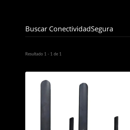
Buscar ConectividadSegura
Resultado 1 - 1 de 1