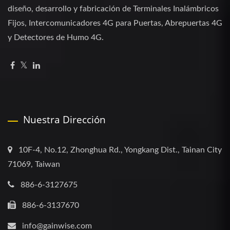
diseño, desarrollo y fabricación de Terminales Inalámbricos
Fijos, Intercomunicadores 4G para Puertas, Abrepuertas 4G
y Detectores de Humo 4G.
Nuestra Dirección
10F-4, No.12, Zhonghua Rd., Yongkang Dist., Tainan City
71069, Taiwan
886-6-3127675
886-6-3137670
info@gainwise.com