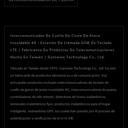
INTERCOMUNICADOR DE PUERTA
Intercomunicador De Cuello De Cisne De Acero
Inoxidable 4G - Estación De Llamada GSM De Teclado
LTE | Fabricante De Productos De Telecomunicaciones
Hecho En Taiwán | Gainwise Technology Co., Ltd.
Ubicada en Taiwán desde 1995, Gainwise Technology Co., Ltd. ha sido
un fabricante de productos electrónicos y de comunicación. Sus
principales productos incluyen intercomunicadores de teclado de
cuello de ganso de acero inoxidable 4G, intercomunicadores de puerta,
controladores de relé remoto, detectores de humo inalámbricos,
terminales inalámbricos fijos, productos inalámbricos para el hogar
inteligente, rastreadores GPS, los cuales han pasado por el proceso de
autenticación y verificación de D-U-N-S®.