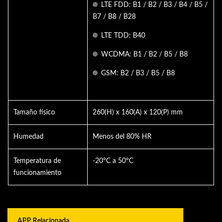
LTE FDD: B1 / B2 / B3 / B4 / B5 /
B7 / B8 / B28
LTE TDD: B40
WCDMA: B1 / B2 / B5 / B8
GSM: B2 / B3 / B5 / B8
Tamaño físico
260(H) x 160(A) x 120(P) mm
Humedad
Menos del 80% HR
Temperatura de
-20°C a 50°C
funcionamiento
APP Relacionada