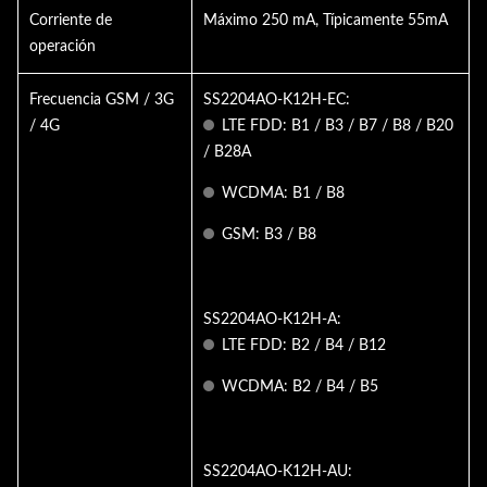
Corriente de
Máximo 250 mA, Típicamente 55mA
operación
Frecuencia GSM / 3G
SS2204AO-K12H-EC:
/ 4G
LTE FDD: B1 / B3 / B7 / B8 / B20
/ B28A
WCDMA: B1 / B8
GSM: B3 / B8
SS2204AO-K12H-A:
LTE FDD: B2 / B4 / B12
WCDMA: B2 / B4 / B5
SS2204AO-K12H-AU: