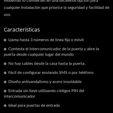
modernas lo convierten en una excelente opción para
cualquier instalación que priorice la seguridad y facilidad de
uso.
Características
Llama hasta 3 números de línea fija o móvil
Contesta el intercomunicador de la puerta y abre la
puerta desde cualquier lugar del mundo
No hay cables desde la casa hasta la puerta.
Fácil de configurar enviando SMS o por teléfono
Diseño antivandalismo y acero inoxidable
Entrada sin llave utilizando códigos PIN del
intercomunicador
Ideal para puertas de entrada