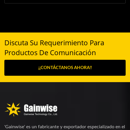
Discuta Su Requerimiento Para
Productos De Comunicación
¡¡CONTÁCTANOS AHORA!!
'Gainwise' es un fabricante y exportador especializado en el