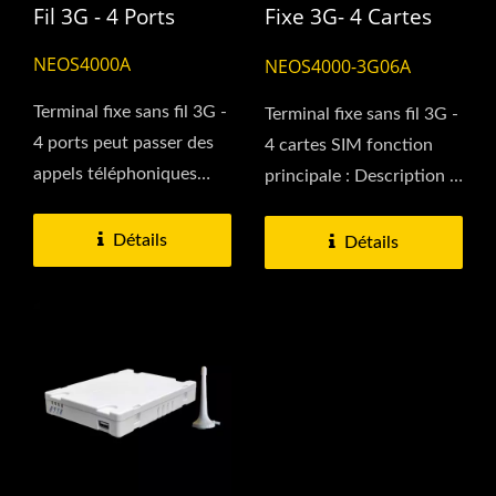
Fil 3G - 4 Ports
Fixe 3G- 4 Cartes
SIM
NEOS4000A
NEOS4000-3G06A
Terminal fixe sans fil 3G -
Terminal fixe sans fil 3G -
4 ports peut passer des
4 cartes SIM fonction
appels téléphoniques
principale : Description :
avec ce terminal...
se connecte au port...
Détails
Détails