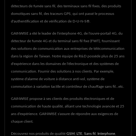
détecteurs de fumée sans fil, des terminaux sans fil fixes, des produits
domotiques sans fil, des traceurs GPS, qui ont passé le processus
d'authentification et de vérification de D-U-N-S®.
GAINWISE a été le leader de l'interphone 4G, de l'ouvre-portail 4G, du
détecteur de fumée 4G et du terminal sans fil fixe (FWT), fournissant
des solutions de communication aux entreprises de télécommunication
dans la région de Taiwan. Notre équipe de R&D possède plus de 25 ans
d'expérience dans les domaines de l'électronique et des systèmes de
communication. Fournir des solutions à nos clients. Par exemple,
système d'alarme de voiture à distance anti-vol, système de
commutation à variation tactile et contrôleur de chauffage sans fil...etc.
GAINWISE propose à ses clients des produits électroniques et de
communication de haute qualité, alliant une technologie avancée et 25
ans d'expérience. GAINWISE s'assure de répondre aux exigences de
chaque client.
Découvrez nos produits de qualité
GSM
,
LTE
,
Sans fil
,
Interphone
,