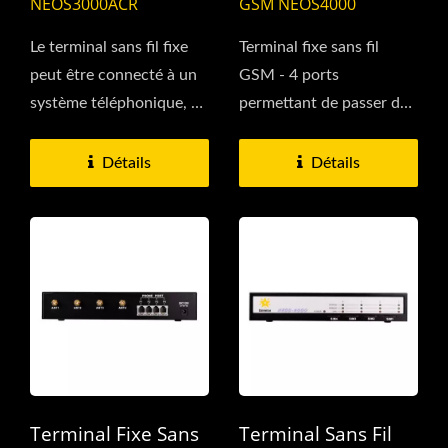
NEOS3000ACR
GSM NEOS4000
Le terminal sans fil fixe
Terminal fixe sans fil
peut être connecté à un
GSM - 4 ports
système téléphonique, à
permettant de passer des
un téléphone...
appels téléphoniques
avec ce terminal...
Détails
Détails
Terminal Fixe Sans
Terminal Sans Fil