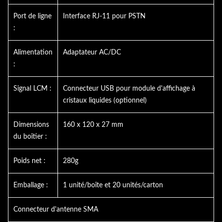
Port de ligne
Interface RJ-11 pour PSTN
:
Alimentation
Adaptateur AC/DC
:
Signal LCM :
Connecteur USB pour module d'affichage à
cristaux liquides (optionnel)
Dimensions
160 x 120 x 27 mm
du boîtier :
Poids net :
280g
Emballage :
1 unité/boîte et 20 unités/carton
Connecteur d'antenne SMA