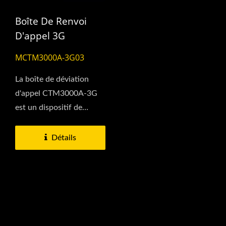
Boîte De Renvoi
D'appel 3G
MCTM3000A-3G03
La boîte de déviation
d'appel CTM3000A-3G
est un dispositif de
déviation d'appel qui
offre...
Détails