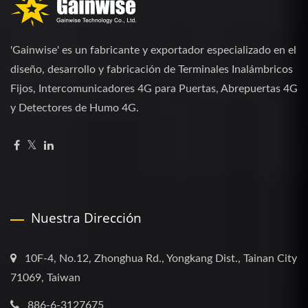
'Gainwise' es un fabricante y exportador especializado en el
diseño, desarrollo y fabricación de Terminales Inalámbricos
Fijos, Intercomunicadores 4G para Puertas, Abrepuertas 4G
y Detectores de Humo 4G.
Nuestra Dirección
10F-4, No.12, Zhonghua Rd., Yongkang Dist., Tainan City
71069, Taiwan
886-6-3127675