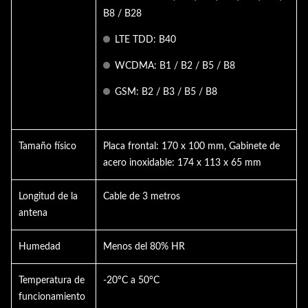
B8 / B28
LTE TDD: B40
WCDMA: B1 / B2 / B5 / B8
GSM: B2 / B3 / B5 / B8
Tamaño físico
Placa frontal: 170 x 100 mm, Gabinete de
acero inoxidable: 174 x 113 x 65 mm
Longitud de la
Cable de 3 metros
antena
Humedad
Menos del 80% HR
Temperatura de
-20°C a 50°C
funcionamiento