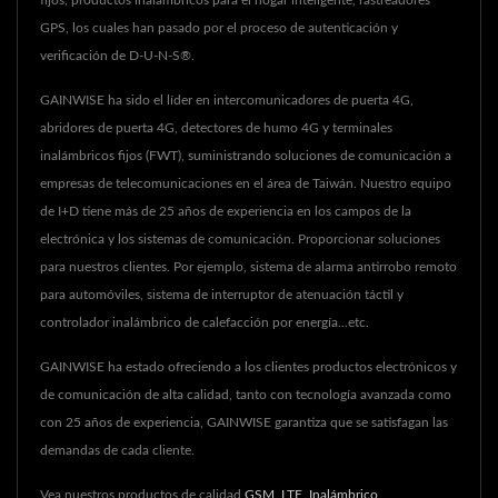
fijos, productos inalámbricos para el hogar inteligente, rastreadores
GPS, los cuales han pasado por el proceso de autenticación y
verificación de D-U-N-S®.
GAINWISE ha sido el líder en intercomunicadores de puerta 4G,
abridores de puerta 4G, detectores de humo 4G y terminales
inalámbricos fijos (FWT), suministrando soluciones de comunicación a
empresas de telecomunicaciones en el área de Taiwán. Nuestro equipo
de I+D tiene más de 25 años de experiencia en los campos de la
electrónica y los sistemas de comunicación. Proporcionar soluciones
para nuestros clientes. Por ejemplo, sistema de alarma antirrobo remoto
para automóviles, sistema de interruptor de atenuación táctil y
controlador inalámbrico de calefacción por energía...etc.
GAINWISE ha estado ofreciendo a los clientes productos electrónicos y
de comunicación de alta calidad, tanto con tecnología avanzada como
con 25 años de experiencia, GAINWISE garantiza que se satisfagan las
demandas de cada cliente.
Vea nuestros productos de calidad
GSM
,
LTE
,
Inalámbrico
,