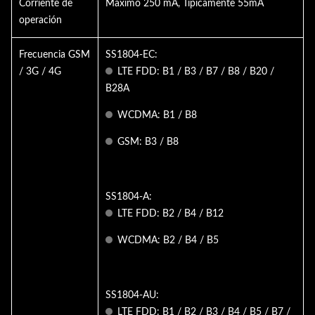
Corriente de
Máximo 250 mA, Típicamente 55mA
operación
Frecuencia GSM
SS1804-EC:
/ 3G / 4G
LTE FDD: B1 / B3 / B7 / B8 / B20 /
B28A
WCDMA: B1 / B8
GSM: B3 / B8
SS1804-A:
LTE FDD: B2 / B4 / B12
WCDMA: B2 / B4 / B5
SS1804-AU:
LTE FDD: B1 / B2 / B3 / B4 / B5 / B7 /