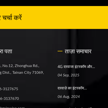
र्चा करें
रा पता
ताज़ा समाचार
, No.12, Zhonghua Rd.,
4G दरवाजा इंटरकॉम और...
 Dist., Tainan City 71069,
04 Sep, 2025
दरवाज़े का इंटरकॉम...
6-3127675
06 Aug, 2024
-6-3137670