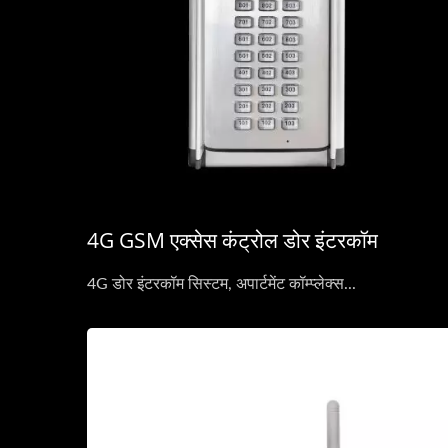
4G GSM एक्सेस कंट्रोल डोर इंटरकॉम
4G डोर इंटरकॉम सिस्टम, अपार्टमेंट कॉम्प्लेक्स...