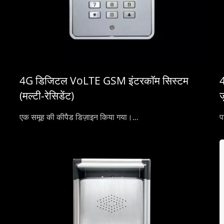
4G डिजिटल VoLTE GSM इंटरकॉम सिस्टम
4
(मल्टी-रेसिडेंट)
ज
एक समूह की कीपैड डिज़ाइन किया गया।...
प