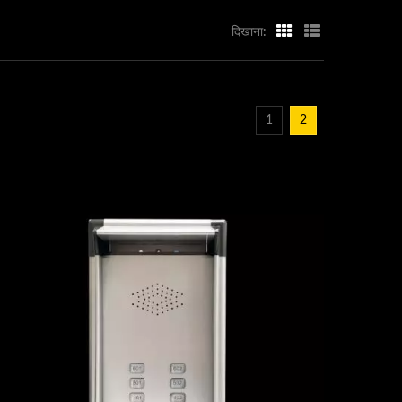
दिखाना:
1
2