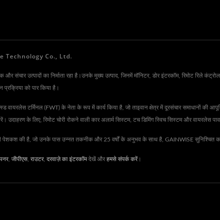
inwise Technology Co., Ltd.
संचार उत्पादों का निर्माता रहा है।उनके मुख्य उत्पाद, जिनमें मॉनिटर, डोर इंटरकॉम, रिमोट रिले कंट्रोलर
 प्रक्रिया को पार किया है।
लेस टर्मिनल (FWT) के नेता के रूप में कार्य किया है, जो ताइवान क्षेत्र में दूरसंचार समाधानों की आपूर्
 करें। उदाहरण के लिए, रिमोट चोरी रोकने वाली कार अलार्म सिस्टम, टच डिमिंग स्विच सिस्टम और वायरलेस पा
की पेशकश की है, जो उनके पास उन्नत तकनीक और 25 वर्षों के अनुभव के साथ है, GAINWISE सुनिश्चित करता 
पनर
,
जीपीएस
,
राउटर
,
दरवाज़े का इंटरकॉम
देखें और
हमसे संपर्क करें
।