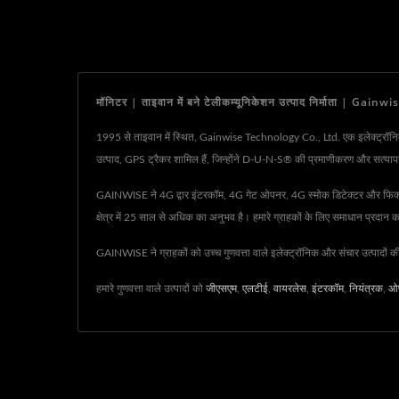
मॉनिटर | ताइवान में बने टेलीकम्यूनिकेशन उत्पाद निर्माता | Ga
1995 से ताइवान में स्थित, Gainwise Technology Co., Ltd. एक इलेक्ट्रॉनिक और 
उत्पाद, GPS ट्रैकर शामिल हैं, जिन्होंने D-U-N-S® की प्रमाणीकरण और सत्यापन
GAINWISE ने 4G द्वार इंटरकॉम, 4G गेट ओपनर, 4G स्मोक डिटेक्टर और फिक्स्ड वायर
क्षेत्र में 25 साल से अधिक का अनुभव है। हमारे ग्राहकों के लिए समाधान प्रदान
GAINWISE ने ग्राहकों को उच्च गुणवत्ता वाले इलेक्ट्रॉनिक और संचार उत्पादों 
हमारे गुणवत्ता वाले उत्पादों को
जीएसएम
,
एलटीई
,
वायरलेस
,
इंटरकॉम
,
नियंत्रक
,
ओ