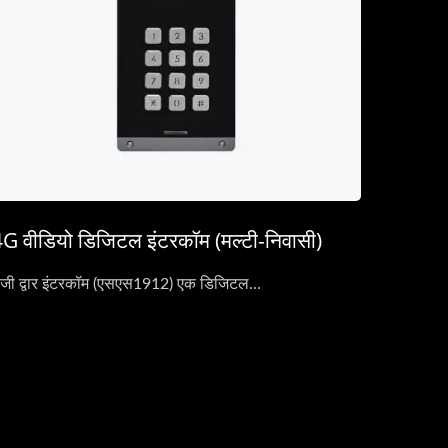
G वीडियो डिजिटल इंटरकॉम (मल्टी-निवासी)
जी द्वार इंटरकॉम (एसएस1912) एक डिजिटल...