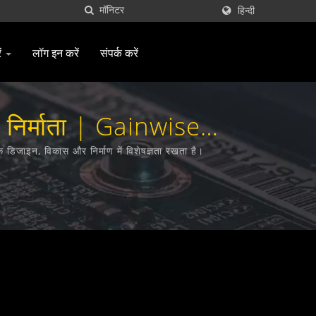
हिन्दी
ं
लॉग इन करें
संपर्क करें
द निर्माता | Gainwise
िजाइन, विकास और निर्माण में विशेषज्ञता रखता है।