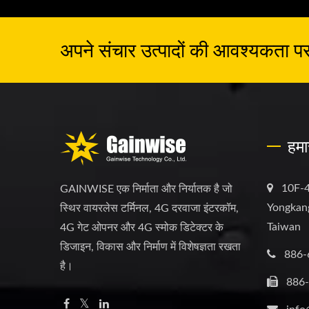
अपने संचार उत्पादों की आवश्यकता पर च
हमा
10F-4
GAINWISE एक निर्माता और निर्यातक है जो
Yongkang
स्थिर वायरलेस टर्मिनल, 4G दरवाजा इंटरकॉम,
Taiwan
4G गेट ओपनर और 4G स्मोक डिटेक्टर के
डिजाइन, विकास और निर्माण में विशेषज्ञता रखता
886-
है।
886