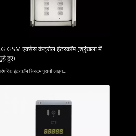
G GSM एक्सेस कंट्रोल इंटरकॉम (श्रृंखला में
ुड़े हुए)
ारंपरिक इंटरकॉम सिस्टम पुरानी लाइन...