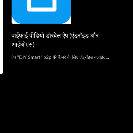
वाईफाई वीडियो डोरबेल ऐप (एंड्रॉइड और
आईओएस)
ऐप "DIY Smart" p2p IP कैमरे के लिए एंड्रॉइड क्लाइंट...