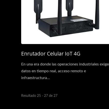
Enrutador Celular IoT 4G
En una era donde las operaciones industriales exige
datos en tiempo real, acceso remoto e
infraestructura...
Resultado 25 - 27 de 27