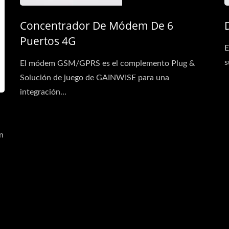
Concentrador De Módem De 6
Puertos 4G
E
s
El módem GSM/GPRS es el complemento Plug &
Solución de juego de GAINWISE para una
integración...
n