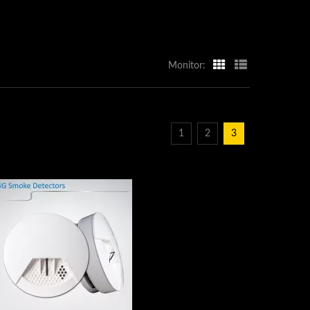
Monitor:
1
2
3