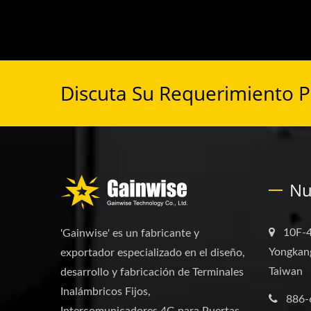
Discuta Su Requerimiento 
Nu
10F-4
'Gainwise' es un fabricante y
Yongkang
exportador especializado en el diseño,
Taiwan
desarrollo y fabricación de Terminales
Inalámbricos Fijos,
886-