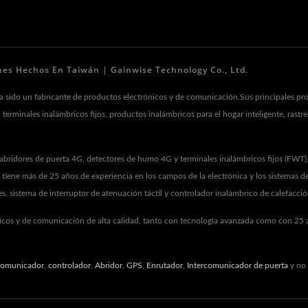
es Hechos En Taiwán | Gainwise Technology Co., Ltd.
 sido un fabricante de productos electrónicos y de comunicación.Sus principales pr
terminales inalámbricos fijos, productos inalámbricos para el hogar inteligente, ras
abridores de puerta 4G, detectores de humo 4G y terminales inalámbricos fijos (FWT
tiene más de 25 años de experiencia en los campos de la electrónica y los sistemas d
 sistema de interruptor de atenuación táctil y controlador inalámbrico de calefacción
nicos y de comunicación de alta calidad, tanto con tecnología avanzada como con 25 añ
comunicador
,
controlador
,
Abridor
,
GPS
,
Enrutador
,
Intercomunicador de puerta
y no