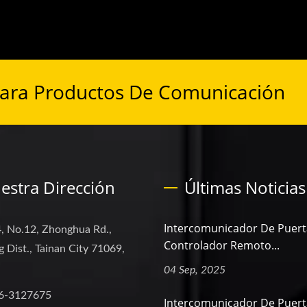
Para Productos De Comunicación
estra Dirección
Últimas Noticias
Intercomunicador De Puert
, No.12, Zhonghua Rd.,
Controlador Remoto...
 Dist., Tainan City 71069,
04 Sep, 2025
6-3127675
Intercomunicador De Puer