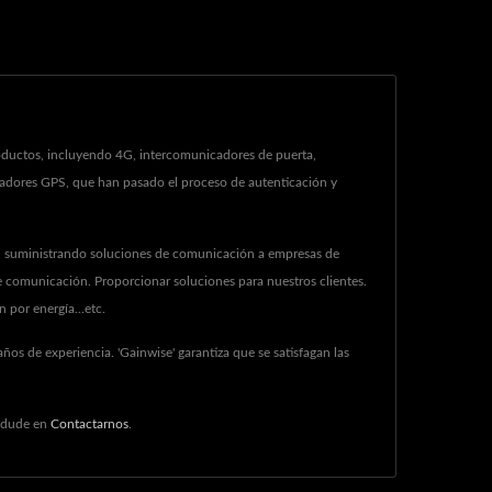
oductos, incluyendo 4G, intercomunicadores de puerta,
treadores GPS, que han pasado el proceso de autenticación y
), suministrando soluciones de comunicación a empresas de
e comunicación. Proporcionar soluciones para nuestros clientes.
 por energía...etc.
os de experiencia. 'Gainwise' garantiza que se satisfagan las
 dude en
Contactarnos
.