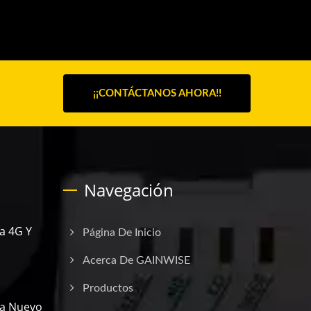
¡¡CONTÁCTANOS AHORA!!
Navegación
a 4G Y
Página De Inicio
Acerca De GAINWISE
Productos
ta Nuevo