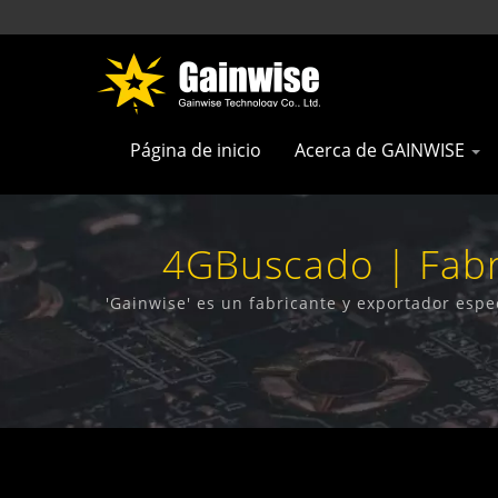
Página de inicio
Acerca de GAINWISE
4GBuscado | Fabr
Hechos En T
'Gainwise' es un fabricante y exportador espe