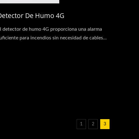
Detector De Humo 4G
l detector de humo 4G proporciona una alarma
uficiente para incendios sin necesidad de cables...
1
2
3